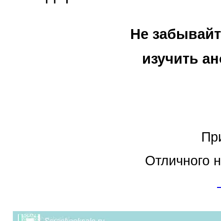
Не забывайте посеща
изучить анонс и з
Приходите, мы 
Отличного настроения 