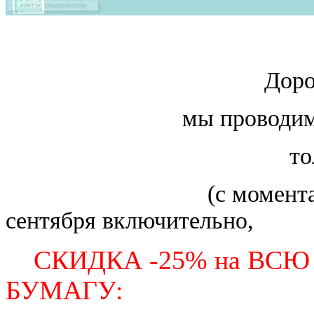
Дорогие покупат
мы проводи
только в период
(с момента получен
сентября включительно,
СКИДКА -25% на ВС
БУМАГУ: