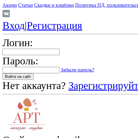
Акции
Статьи
Скидки и кэшбэки
Политика ПД, пользовательс
Вход
|
Регистрация
Логин:
Пароль:
Забыли пароль?
Нет аккаунта?
Зарегистрируйт