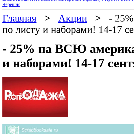
Черешня
Главная
>
Акции
>
- 25% 
по листу и наборами! 14-17 с
- 25% на ВСЮ америка
и наборами! 14-17 сен