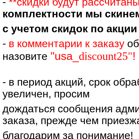
-
**скидки будут рассчитан
комплектности мы скине
с учетом скидок по акции
-
в комментарии к заказу
об
"usa_
discount25"
!
назовите
- в период акций, срок обр
увеличен, просим
дождаться сообщения адми
заказа, прежде чем приезжа
благодарим за понимание!