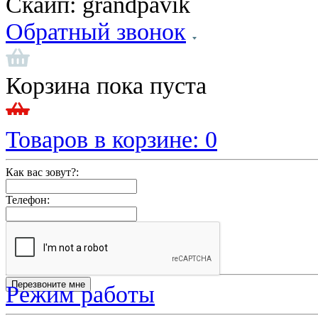
Скайп:
grandpavik
Обратный звонок
Корзина пока пуста
Товаров в корзине:
0
Как вас зовут?:
Телефон:
Режим работы