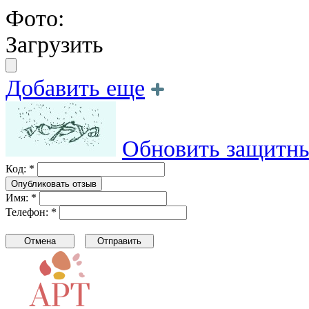
Фото:
Загрузить
Добавить еще
Обновить защитны
Код: *
Имя: *
Телефон: *