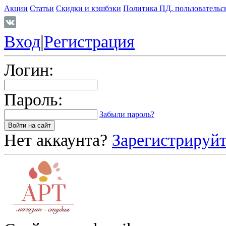
Акции
Статьи
Скидки и кэшбэки
Политика ПД, пользовательс
Вход
|
Регистрация
Логин:
Пароль:
Забыли пароль?
Нет аккаунта?
Зарегистрируйт