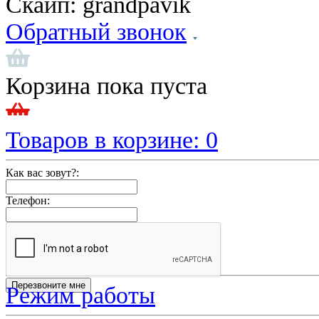
Скайп:
grandpavik
Обратный звонок
Корзина пока пуста
Товаров в корзине:
0
Как вас зовут?:
Телефон:
Режим работы