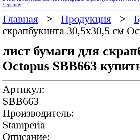
Черешня
Главная
>
Продукция
>
Б
скрапбукинга 30,5х30,5 см O
лист бумаги для скрап
Octopus SBB663 купит
Артикул:
SBB663
Производитель:
Stamperia
Описание: