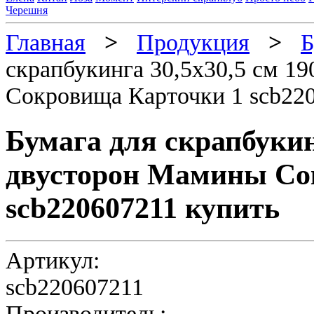
Черешня
Главная
>
Продукция
>
Б
скрапбукинга 30,5х30,5 см 1
Сокровища Карточки 1 scb22
Бумага для скрапбукинг
двусторон Мамины Со
scb220607211 купить
Артикул:
scb220607211
Производитель: