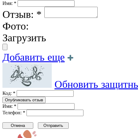
Имя: *
Отзыв: *
Фото:
Загрузить
Добавить еще
Обновить защитны
Код: *
Имя: *
Телефон: *