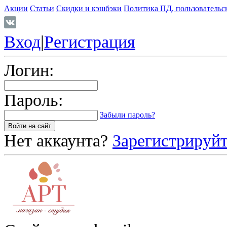
Акции
Статьи
Скидки и кэшбэки
Политика ПД, пользовательс
Вход
|
Регистрация
Логин:
Пароль:
Забыли пароль?
Нет аккаунта?
Зарегистрируйт