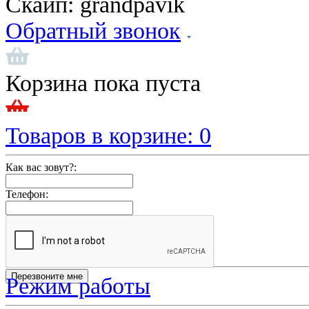
Скайп:
grandpavik
Обратный звонок
Корзина пока пуста
Товаров в корзине:
0
Как вас зовут?:
Телефон:
Режим работы