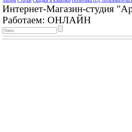
Акции
Статьи
Скидки и кэшбэки
Политика ПД, пользовательс
Интернет-Магазин-студия "Арт
Работаем: ОНЛАЙН