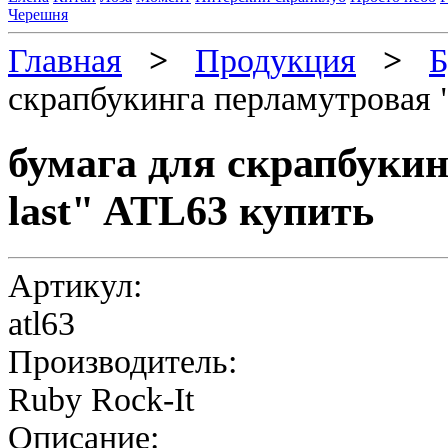
Черешня
Главная
>
Продукция
>
Б
скрапбукинга перламутровая "
бумага для скрапбуки
last" ATL63 купить
Артикул:
atl63
Производитель:
Ruby Rock-It
Описание: