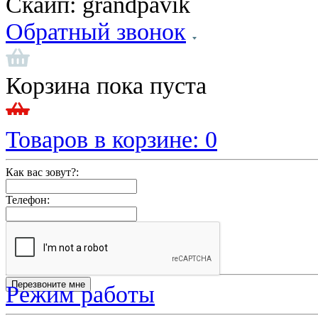
Скайп:
grandpavik
Обратный звонок
Корзина пока пуста
Товаров в корзине:
0
Как вас зовут?:
Телефон:
Режим работы