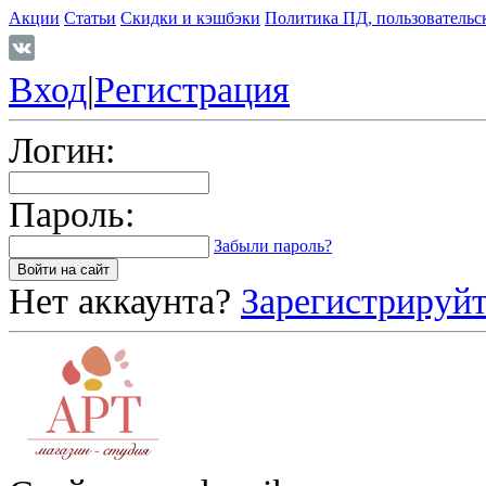
Акции
Статьи
Скидки и кэшбэки
Политика ПД, пользовательс
Вход
|
Регистрация
Логин:
Пароль:
Забыли пароль?
Нет аккаунта?
Зарегистрируйт