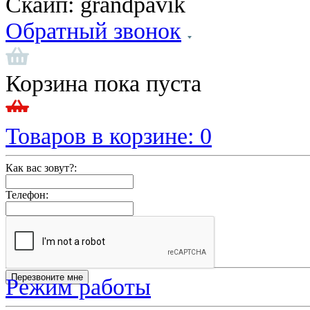
Скайп:
grandpavik
Обратный звонок
Корзина пока пуста
Товаров в корзине:
0
Как вас зовут?:
Телефон:
Режим работы