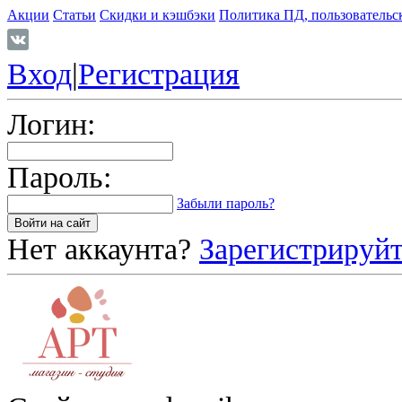
Акции
Статьи
Скидки и кэшбэки
Политика ПД, пользовательс
Вход
|
Регистрация
Логин:
Пароль:
Забыли пароль?
Нет аккаунта?
Зарегистрируйт