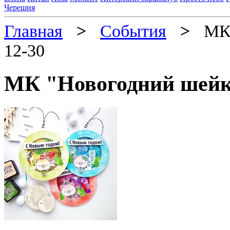
Черешня
Главная
>
События
>
МК "
12-30
МК "Новогодний шейке