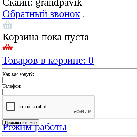
Скайп:
grandpavik
Обратный звонок
Корзина пока пуста
Товаров в корзине:
0
Как вас зовут?:
Телефон:
Режим работы