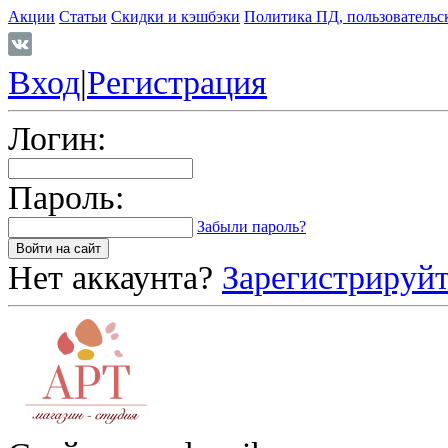
Акции
Статьи
Скидки и кэшбэки
Политика ПД, пользовательс
Вход
|
Регистрация
Логин:
Пароль:
Забыли пароль?
Нет аккаунта?
Зарегистрируйт