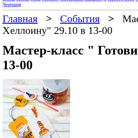
Черешня
Главная
>
События
>
Маст
Хеллоину" 29.10 в 13-00
Мастер-класс " Готови
13-00