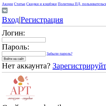
Акции
Статьи
Скидки и кэшбэки
Политика ПД, пользовательс
Вход
|
Регистрация
Логин:
Пароль:
Забыли пароль?
Нет аккаунта?
Зарегистрируйт