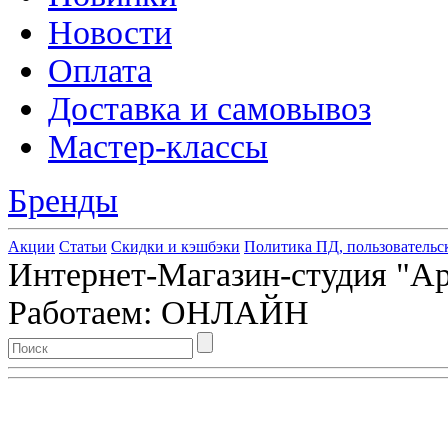
Новости
Оплата
Доставка и самовывоз
Мастер-классы
Бренды
Акции
Статьи
Скидки и кэшбэки
Политика ПД, пользовательс
Интернет-Магазин-студия "Арт
Работаем: ОНЛАЙН