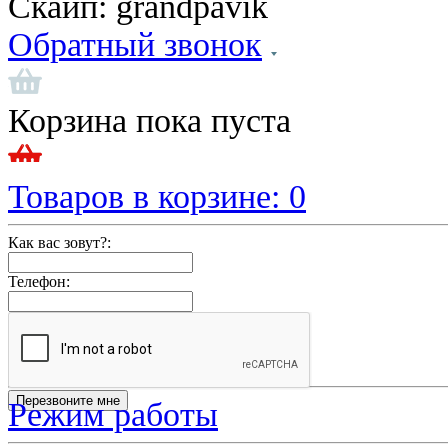
Скайп:
grandpavik
Обратный звонок
Корзина пока пуста
Товаров в корзине:
0
Как вас зовут?:
Телефон:
Режим работы