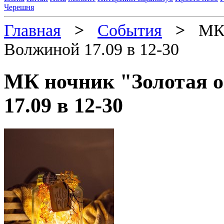
Черешня
Главная
>
События
>
МК н
Волжиной 17.09 в 12-30
МК ночник "Золотая 
17.09 в 12-30