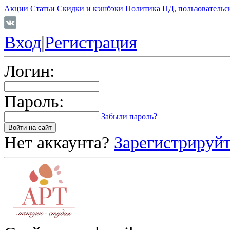
Акции
Статьи
Скидки и кэшбэки
Политика ПД, пользовательс
Вход
|
Регистрация
Логин:
Пароль:
Забыли пароль?
Нет аккаунта?
Зарегистрируйт