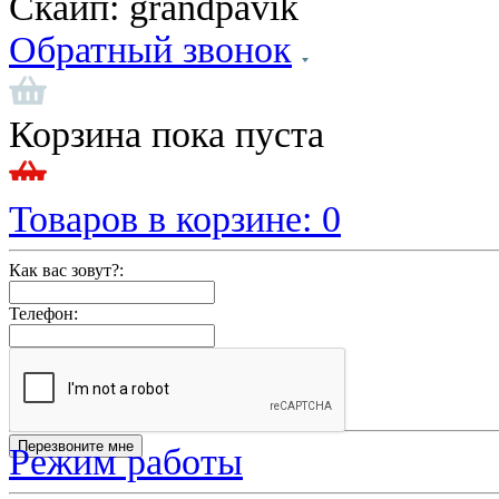
Скайп:
grandpavik
Обратный звонок
Корзина пока пуста
Товаров в корзине:
0
Как вас зовут?:
Телефон:
Режим работы