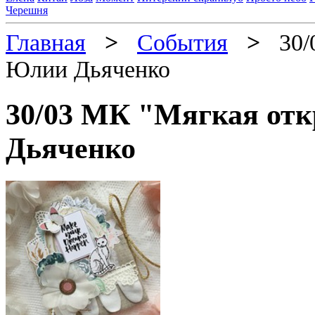
Черешня
Главная
>
События
>
30/0
Юлии Дьяченко
30/03 МК "Мягкая от
Дьяченко