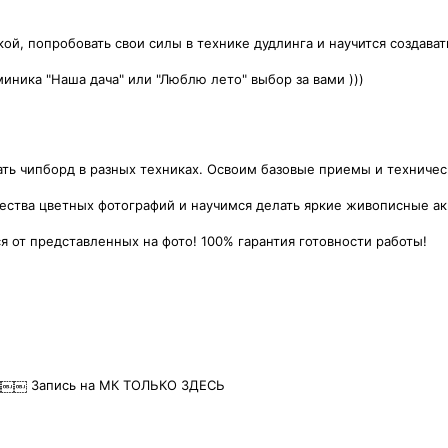
кой, попробовать свои силы в технике дудлинга и научится создават
иника "Наша дача" или "Люблю лето" выбор за вами )))
ь чипборд в разных техниках. Освоим базовые приемы и техническ
ства цветных фотографий и научимся делать яркие живописные акв
я от представленных на фото! 100% гарантия готовности работы!
%￼￼￼ Запись на МК ТОЛЬКО ЗДЕСЬ