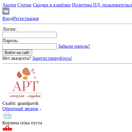
Акции
Статьи
Скидки и кэшбэки
Политика ПД, пользовательс
Вход
|
Регистрация
Логин:
Пароль:
Забыли пароль?
Нет аккаунта?
Зарегистрируйтесь!
Скайп:
grandpavik
Обратный звонок
Корзина пока пуста