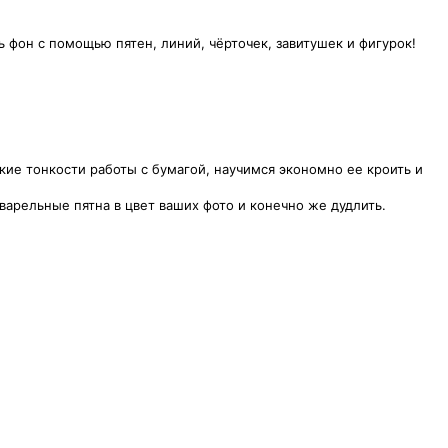
ь фон с помощью пятен, линий, чёрточек, завитушек и фигурок!
ие тонкости работы с бумагой, научимся экономно ее кроить и
арельные пятна в цвет ваших фото и конечно же дудлить.