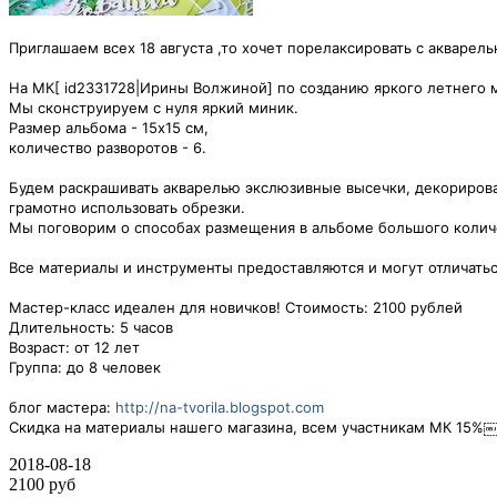
Приглашаем всех 18 августа ,то хочет порелаксировать с акварель
На МК[ id2331728|Ирины Волжиной] по созданию яркого летнего м
Мы сконструируем с нуля яркий миник.
Размер альбома - 15х15 см,
количество разворотов - 6.
Будем раскрашивать акварелью экслюзивные высечки, декорироват
грамотно использовать обрезки.
Мы поговорим о способах размещения в альбоме большого количе
Все материалы и инструменты предоставляются и могут отличатьс
Мастер-класс идеален для новичков! Стоимость: 2100 рублей
Длительность: 5 часов
Возраст: от 12 лет
Группа: до 8 человек
блог мастера:
http://na-tvorila.blogspot.com
Скидка на материалы нашего магазина, всем участникам МК 15
2018-08-18
2100 руб