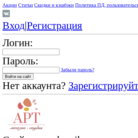
Акции
Статьи
Скидки и кэшбэки
Политика ПД, пользовательс
Вход
|
Регистрация
Логин:
Пароль:
Забыли пароль?
Нет аккаунта?
Зарегистрируйт