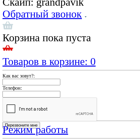
Скайп:
grandpavik
Обратный звонок
Корзина пока пуста
Товаров в корзине:
0
Как вас зовут?:
Телефон:
Режим работы