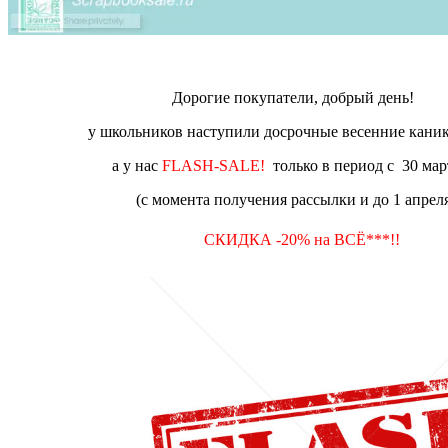
Дорогие покупатели, добрый день!
у школьников наступили досрочные весенние каник
а у нас
FLASH-SALE!
только в период с 30 ма
(с момента получения рассылки и до 1 апреля
СКИДКА -20% на ВСЁ***!!