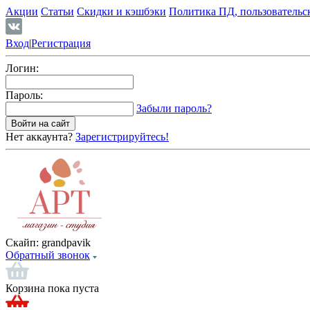
Акции
Статьи
Скидки и кэшбэки
Политика ПД, пользовательс
Вход
|
Регистрация
Логин:
Пароль:
Забыли пароль?
Нет аккаунта?
Зарегистрируйтесь!
Скайп:
grandpavik
Обратный звонок
Корзина пока пуста