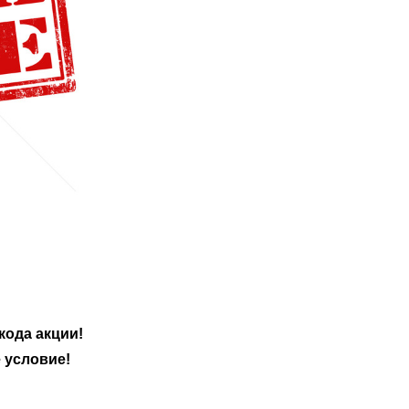
кода акции!
 условие!