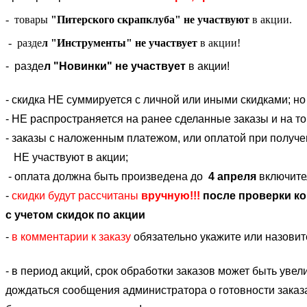
- товары
"Питерского скрапклуба" не участвуют
в акции.
- разде
л "Инструменты" не участвует
в акции!
- разде
л "Новинки" не участвует
в акции!
- скидка НЕ суммируется с личной или иными скидками; но
- НЕ распространяется на ранее сделанные заказы и на то
- заказы с наложенным платежом, или оплатой при получе
НЕ участвуют в акции;
- оплата должна быть произведена до
4 апреля
включите
-
скидки будут рассчитаны
вручную!!!
после проверки к
с учетом скидок по акции
-
в комментарии к заказу
обязательно укажите или назовит
- в период акций, срок обработки заказов может быть увел
дождаться сообщения администратора о готовности заказа