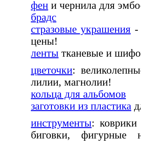
фен
и чернила для эмбо
брадс
стразовые украшения
-
цены!
ленты
тканевые и шифон
цветочки
: великолепны
лилии, магнолии!
кольца для альбомов
заготовки из пластика
д
инструменты
: коврики
биговки, фигурные 