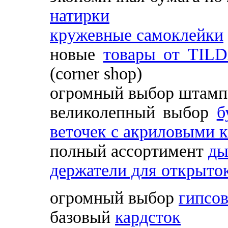
натирки
кружевные самоклейки
новые
товары от TIL
(corner shop)
огромный выбор штамп
великолепный выбор
б
веточек с акриловыми 
полный ассортимент
ды
держатели для открыто
огромный выбор
гипсо
базовый
кардсток