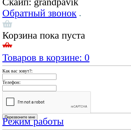
Скайп:
grandpavik
Обратный звонок
Корзина пока пуста
Товаров в корзине:
0
Как вас зовут?:
Телефон:
Режим работы