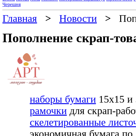
Черешня
Главная
>
Новости
>
Попо
Пополнение скрап-тов
наборы бумаги
15х15 и
рамочки
для скрап-рабо
скелетированные листо
экономичная бумага по