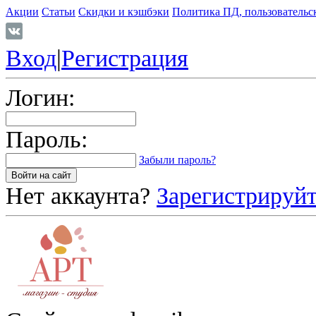
Акции
Статьи
Скидки и кэшбэки
Политика ПД, пользовательс
Вход
|
Регистрация
Логин:
Пароль:
Забыли пароль?
Нет аккаунта?
Зарегистрируйт