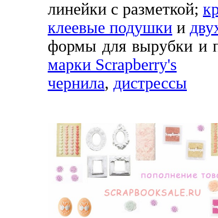
линейки с разметкой;
к
клеевые подушки
и
дву
формы для вырубки и 
марки Scrapberry's
чернила
,
дистрессы