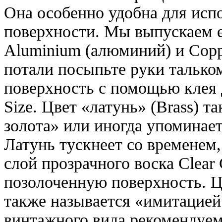
Она особенно удобна для исп
поверхности. Мы выпускаем ее
Aluminium (алюминий) и Copp
потали посыпьте руки талько
поверхность с помощью клея 
Size. Цвет «латунь» (Brass) т
золота» или иногда упоминает
Латунь тускнеет со временем
слой прозрачного воска Clear
позолоченную поверхность. 
также называется «имитацией
винтажного вида рекомендуем