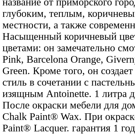
название от приморского гор
глубоким, теплым, коричневы
местности, а также современ
Насыщенный коричневый цвет
цветами: он замечательно смо
Pink, Barcelona Orange, Givern
Green. Кроме того, он создае
стиль в сочетании с пастельн
изящным Antoinette. 1 литра 
После окраски мебели для дом
Chalk Paint® Wax. При окраск
Paint® Lacquer. гарантия 1 г