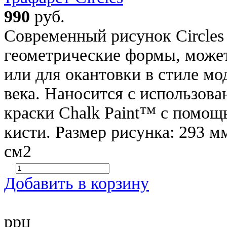
990
руб.
Современный рисунок Circles
геометрические формы, может
или для окантовки в стиле м
века. Наносится с использов
краски Chalk Paint™ с помощ
кисти. Размер рисунка: 293 м
см2
Добавить в корзину
ррц