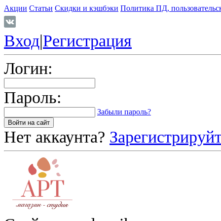
Акции
Статьи
Скидки и кэшбэки
Политика ПД, пользовательс
Вход
|
Регистрация
Логин:
Пароль:
Забыли пароль?
Нет аккаунта?
Зарегистрируйт