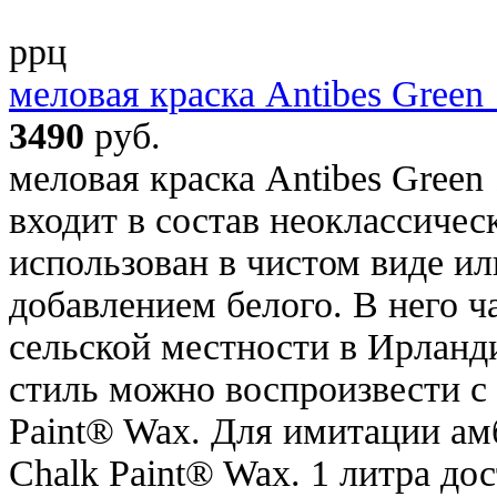
ррц
меловая краска Antibes Green 
3490
руб.
меловая краска Antibes Green
входит в состав неоклассичес
использован в чистом виде ил
добавлением белого. В него 
сельской местности в Ирлан
стиль можно воспроизвести с
Paint® Wax. Для имитации ам
Chalk Paint® Wax. 1 литра до