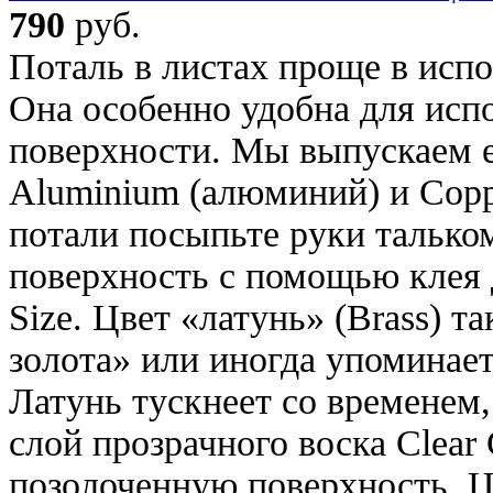
790
руб.
Поталь в листах проще в испо
Она особенно удобна для исп
поверхности. Мы выпускаем ее
Aluminium (алюминий) и Copp
потали посыпьте руки талько
поверхность с помощью клея 
Size. Цвет «латунь» (Brass) т
золота» или иногда упоминает
Латунь тускнеет со временем
слой прозрачного воска Clear
позолоченную поверхность. 