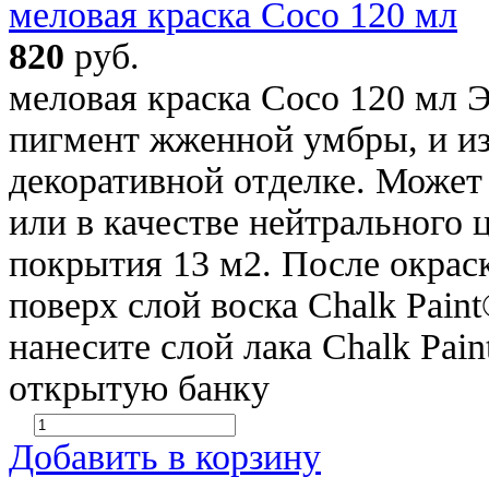
меловая краска Coco 120 мл
820
руб.
меловая краска Coco 120 мл 
пигмент жженной умбры, и из
декоративной отделке. Может
или в качестве нейтрального ц
покрытия 13 м2. После окрас
поверх слой воска Chalk Pain
нанесите слой лака Chalk Pain
открытую банку
Добавить в корзину