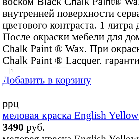
воском Black Chalk Paint® Wa
внутренней поверхности серва
цветового контраста. 1 литра
После окраски мебели для дом
Chalk Paint ® Wax. При окрас
Chalk Paint ® Lacquer. гарант
Добавить в корзину
ррц
меловая краска English Yellow
3490
руб.
меловая краска English Yellow