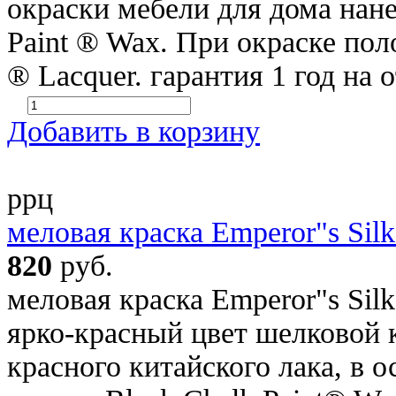
окраски мебели для дома нане
Paint ® Wax. При окраске поло
® Lacquer. гарантия 1 год на
Добавить в корзину
ррц
меловая краска Emperor"s Sil
820
руб.
меловая краска Emperor"s Silk
ярко-красный цвет шелковой 
красного китайского лака, в 