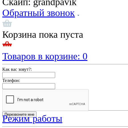
Скайп:
grandpavik
Обратный звонок
Корзина пока пуста
Товаров в корзине:
0
Как вас зовут?:
Телефон:
Режим работы