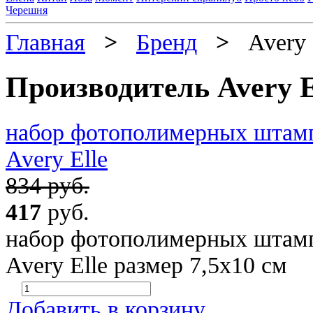
Черешня
Главная
>
Бренд
>
Avery 
Производитель Avery E
набор фотополимерных штамп
Avery Elle
834 руб.
417
руб.
набор фотополимерных штамп
Avery Elle размер 7,5х10 см
Добавить в корзину