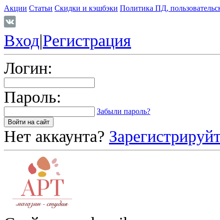
Акции
Статьи
Скидки и кэшбэки
Политика ПД, пользовательс
Вход
|
Регистрация
Логин:
Пароль:
Забыли пароль?
Нет аккаунта?
Зарегистрируйт