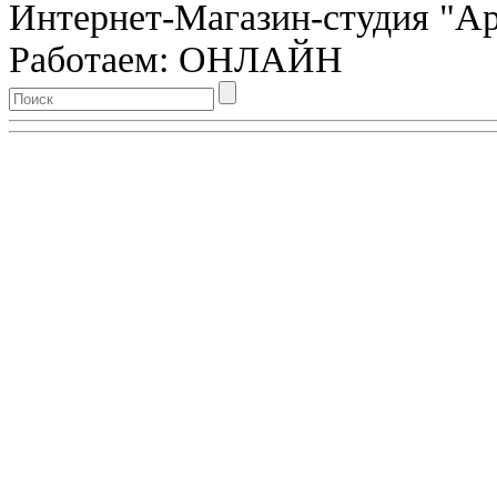
Интернет-Магазин-студия "Арт
Работаем: ОНЛАЙН