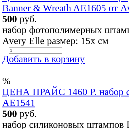
Banner & Wreath AE1605 от Ave
500
руб.
набор фотополимерных штамп
Avery Elle размер: 15х см
Добавить в корзину
%
ЦЕНА ПРАЙС 1460 Р. набор 
AE1541
500
руб.
набор силиконовых штампов 