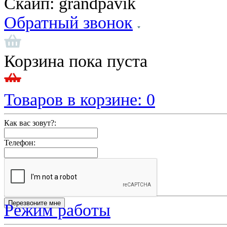
Скайп:
grandpavik
Обратный звонок
Корзина пока пуста
Товаров в корзине:
0
Как вас зовут?:
Телефон:
Режим работы