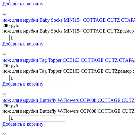
Добавить в корзину
%
нож для вырубки Baby Socks MINI154 COTTAGE CUTZ СТАР
200
руб.
нож для вырубки Baby Socks MINI154 COTTAGE CUTZразмер : 4*
Добавить в корзину
%
нож для вырубки Tag Topper CCE163 COTTAGE CUTZ СТАРА
250
руб.
нож для вырубки Tag Topper CCE163 COTTAGE CUTZразмер : 4,2
Добавить в корзину
%
нож для вырубки Butterfly W/Flowers CCP008 COTTAGE CU
250
руб.
нож для вырубки Butterfly W/Flowers CCP008 COTTAGE CUTZразм
Добавить в корзину
%