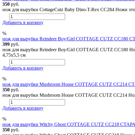
350
руб.
нож для вырубки CottageCutz Baby Dino-T-Rex CC284 Ножи этой 
Добавить в корзину
%
нож для вырубки Reindeer Boy/Girl COTTAGE CUTZ CC180 
399
руб.
нож для вырубки Reindeer Boy/Girl COTTAGE CUTZ CC180 Ножи э
4,75x5,5 см
Добавить в корзину
%
нож для вырубки Mushroom House COTTAGE CUTZ CC214 С
350
руб.
нож для вырубки Mushroom House COTTAGE CUTZ CC214 Ножи это
Добавить в корзину
%
нож для вырубки Witchy Ghost COTTAGE CUTZ CC218 СТАР
350
руб.