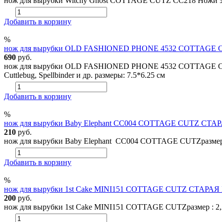
нож для вырубки Witchy Ghost COTTAGE CUTZ CC218 Ножи этой 
Добавить в корзину
%
нож для вырубки OLD FASHIONED PHONE 4532 COTTAGE 
690
руб.
нож для вырубки OLD FASHIONED PHONE 4532 COTTAGE CUTZ р
Cuttlebug, Spellbinder и др. размеры: 7.5*6.25 см
Добавить в корзину
%
нож для вырубки Baby Elephant CC004 COTTAGE CUTZ СТА
210
руб.
нож для вырубки Baby Elephant CC004 COTTAGE CUTZразмер : 4
Добавить в корзину
%
нож для вырубки 1st Cake MINI151 COTTAGE CUTZ СТАРАЯ
200
руб.
нож для вырубки 1st Cake MINI151 COTTAGE CUTZразмер : 2,25