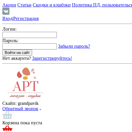
Акции
Статьи
Скидки и кэшбэки
Политика ПД, пользовательс
Вход
|
Регистрация
Логин:
Пароль:
Забыли пароль?
Нет аккаунта?
Зарегистрируйтесь!
Скайп:
grandpavik
Обратный звонок
Корзина пока пуста