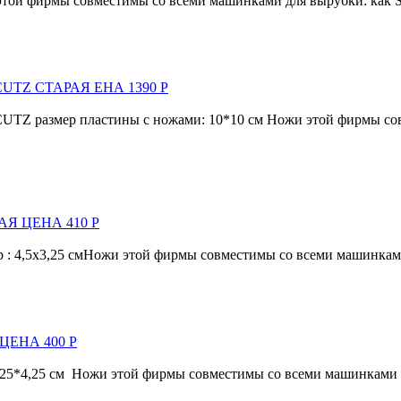
фирмы совместимы со всеми машинками для вырубки: как Sizzix, 
CUTZ СТАРАЯ ЕНА 1390 Р
азмер пластины с ножами: 10*10 см Ножи этой фирмы совмес
РАЯ ЦЕНА 410 Р
,5х3,25 смНожи этой фирмы совместимы со всеми машинками для 
 ЦЕНА 400 Р
*4,25 см Ножи этой фирмы совместимы со всеми машинками для в