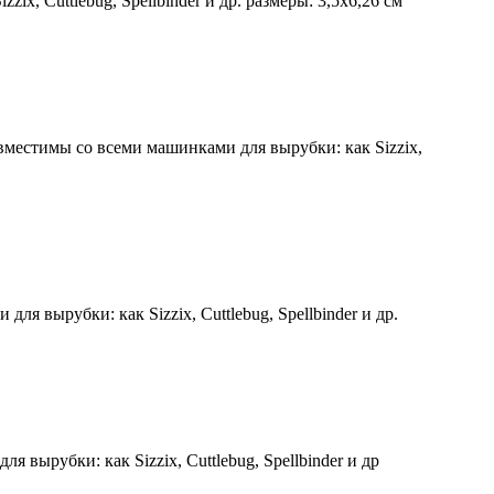
Cuttlebug, Spellbinder и др. размеры: 3,5х6,26 см
тимы со всеми машинками для вырубки: как Sizzix,
вырубки: как Sizzix, Cuttlebug, Spellbinder и др.
ырубки: как Sizzix, Cuttlebug, Spellbinder и др