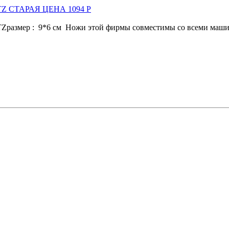
UTZ СТАРАЯ ЦЕНА 1094 Р
азмер : 9*6 см Ножи этой фирмы совместимы со всеми машинками