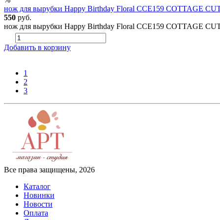
нож для вырубки Happy Birthday Floral CCE159 COTTAGE C
550
руб.
нож для вырубки Happy Birthday Floral CCE159 COTTAGE CUTZр
Добавить в корзину
1
2
3
Все права защищены, 2026
Каталог
Новинки
Новости
Оплата