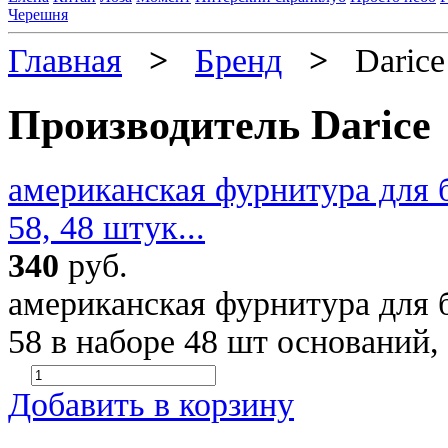
Черешня
Главная
>
Бренд
>
Darice
Производитель Darice
американская фурнитура для б
58, 48 штук...
340
руб.
американская фурнитура для б
58 в наборе 48 шт оснований,
Добавить в корзину