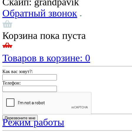
Скайп:
grandpavik
Обратный звонок
Корзина пока пуста
Товаров в корзине:
0
Как вас зовут?:
Телефон:
Режим работы