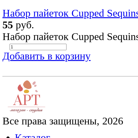
Набор пайеток Cupped Sequin
55
руб.
Набор пайеток Cupped Sequi
Добавить в корзину
Все права защищены, 2026
Каталог