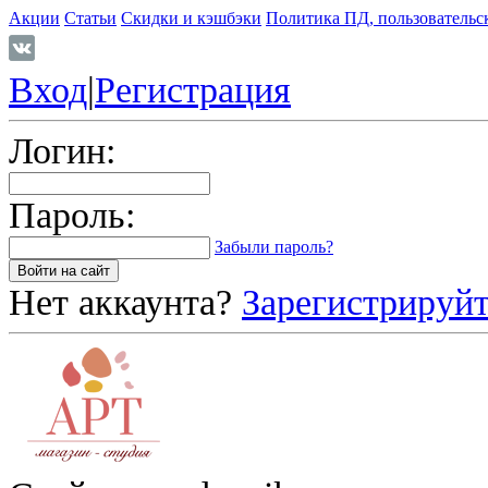
Акции
Статьи
Скидки и кэшбэки
Политика ПД, пользовательс
Вход
|
Регистрация
Логин:
Пароль:
Забыли пароль?
Нет аккаунта?
Зарегистрируйт