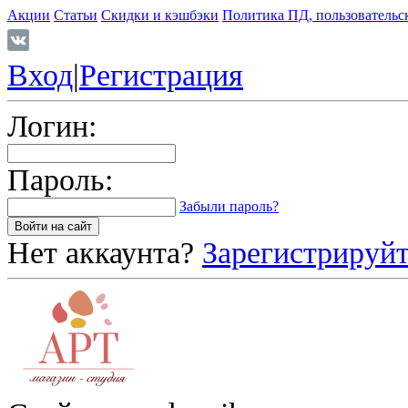
Акции
Статьи
Скидки и кэшбэки
Политика ПД, пользовательс
Вход
|
Регистрация
Логин:
Пароль:
Забыли пароль?
Нет аккаунта?
Зарегистрируйт