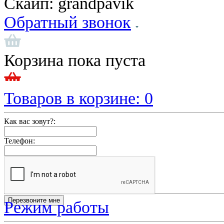
Скайп:
grandpavik
Обратный звонок
Корзина пока пуста
Товаров в корзине:
0
Как вас зовут?:
Телефон:
Режим работы