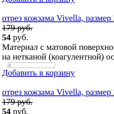
отрез кожзама Vivella, размер
179 руб.
54
руб.
Материал с матовой поверхн
на нетканой (коагулентной) о
Добавить в корзину
отрез кожзама Vivella, разме
179 руб.
54
руб.