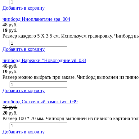
Добавить в корзину
чипборд Инопланетяне spa_004
48 руб.
19
руб.
Размер каждого 5 Х 3.5 см. Используем гравировку. Чипборд вы
Добавить в корзину
чипборд Варежки "Новогодние vil_033
48 руб.
19
руб.
Размер можно выбрать при заказе. Чипборд выполнен из пивног
Добавить в корзину
чипборд Сказочный замок twn_039
50 руб.
20
руб.
Размер 100 * 70 мм. Чипборд выполнен из пивного картона толщ
Добавить в корзину