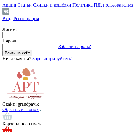
Акции
Статьи
Скидки и кэшбэки
Политика ПД, пользовательс
Вход
|
Регистрация
Логин:
Пароль:
Забыли пароль?
Нет аккаунта?
Зарегистрируйтесь!
Скайп:
grandpavik
Обратный звонок
Корзина пока пуста