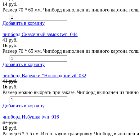
14
руб.
Размер 70 * 60 мм. Чипборд выполнен из пивного картона толщи
Добавить в корзину
чипборд Сказочный замок twn_044
41 руб.
16
руб.
Размер 70 * 65 мм. Чипборд выполнен из пивного картона толщи
Добавить в корзину
чипборд Варежки "Новогодние vil_032
41 руб.
16
руб.
Размер можно выбрать при заказе. Чипборд выполнен из пивног
Добавить в корзину
чипборд Избушка twn_016
47 руб.
19
руб.
Размер 6 * 5.5 см. Используем гравировку. Чипборд выполнен и