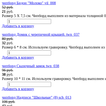
чипборд Бидон "Молоко" vil_008
52 руб.
21
руб.
Размер 5 Х 7,5 см. Чипборд выполнен из материала толщиной 0.
Добавить в корзину
чипборд Домик с черепичной крышей. twn_037
80 руб.
32
руб.
Размер 6 * 8 см. Используем гравировку. Чипборд выполнен из 
Добавить в корзину
чипборд Сказочный замок twn_038
96 руб.
38
руб.
Размер 10 * 11 см. Используем гравировку. Чипборд выполнен и
Добавить в корзину
чипборд Надписи "Школьные" (8) sch_013
106 руб.
42
руб.