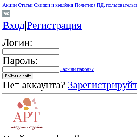
Акции
Статьи
Скидки и кэшбэки
Политика ПД, пользовательс
Вход
|
Регистрация
Логин:
Пароль:
Забыли пароль?
Нет аккаунта?
Зарегистрируйт