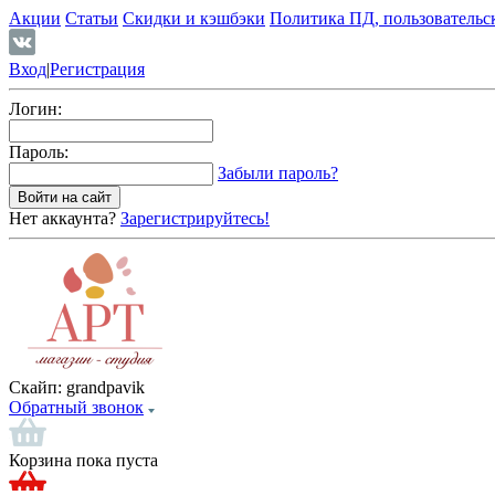
Акции
Статьи
Скидки и кэшбэки
Политика ПД, пользовательс
Вход
|
Регистрация
Логин:
Пароль:
Забыли пароль?
Нет аккаунта?
Зарегистрируйтесь!
Скайп:
grandpavik
Обратный звонок
Корзина пока пуста