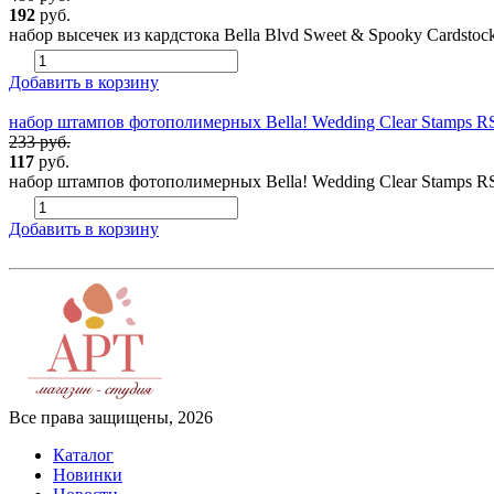
192
руб.
набор высечек из кардстока Bella Blvd Sweet & Spooky Cardstoc
Добавить в корзину
набор штампов фотополимерных Bella! Wedding Clear Stamps RS
233 руб.
117
руб.
набор штампов фотополимерных Bella! Wedding Clear Stamps R
Добавить в корзину
Все права защищены, 2026
Каталог
Новинки