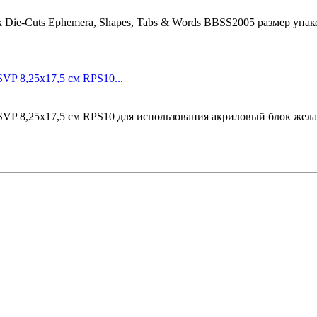
k Die-Cuts Ephemera, Shapes, Tabs & Words BBSS2005 размер упак
VP 8,25x17,5 см RPS10...
SVP 8,25x17,5 см RPS10 для использования акриловый блок жел