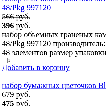
48/Pkg 997120
566 руб.
396
руб.
набор обьемных граненых кам
48/Pkg 997120 производите
48 элементов размер упаковки
Добавить в корзину
набор бумажных цветочков Blu
679 руб.
475
руб.