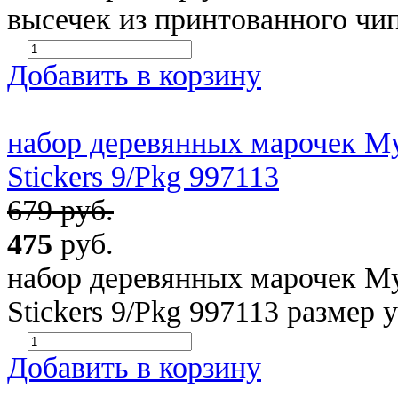
высечек из принтованного чи
Добавить в корзину
набор деревянных марочек My
Stickers 9/Pkg 997113
679 руб.
475
руб.
набор деревянных марочек My
Stickers 9/Pkg 997113 размер 
Добавить в корзину