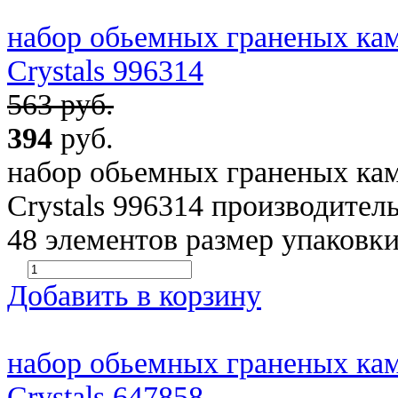
набор обьемных граненых каму
Crystals 996314
563 руб.
394
руб.
набор обьемных граненых каму
Crystals 996314 производит
48 элементов размер упаковки
Добавить в корзину
набор обьемных граненых кам
Crystals 647858...