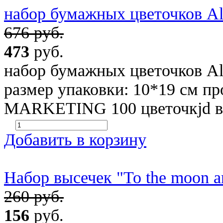
набор бумажных цветочков All
676 руб.
473
руб.
набор бумажных цветочков All
размер упаковки: 10*19 см п
MARKETING 100 цветочкjd в н
Добавить в корзину
Набор высечек "To the moon a
260 руб.
156
руб.