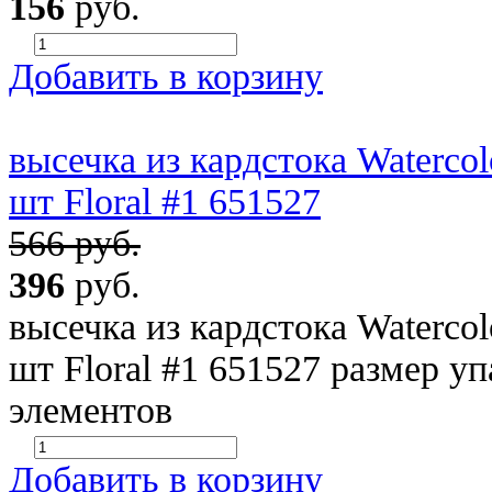
156
руб.
Добавить в корзину
высечка из кардстока Watercol
шт Floral #1 651527
566 руб.
396
руб.
высечка из кардстока Watercol
шт Floral #1 651527 размер уп
элементов
Добавить в корзину