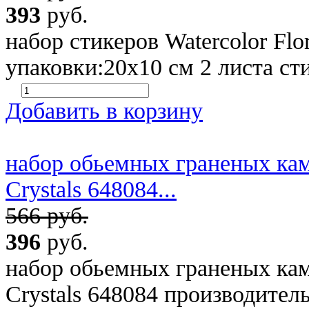
393
руб.
набор стикеров Watercolor Flor
упаковки:20х10 см 2 листа ст
Добавить в корзину
набор обьемных граненых каму
Crystals 648084...
566 руб.
396
руб.
набор обьемных граненых каму
Crystals 648084 производит