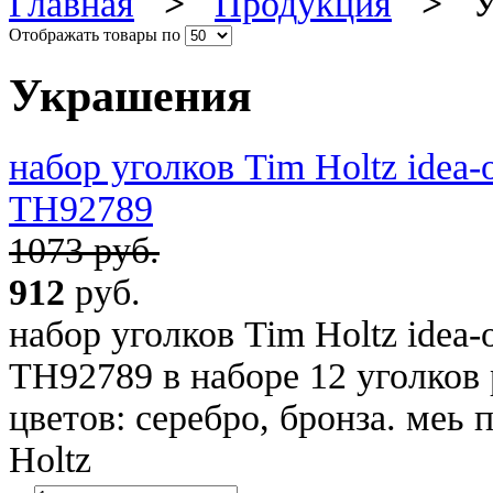
Главная
>
Продукция
>
Ук
Отображать товары по
Украшения
набор уголков Tim Holtz ide
TH92789
1073 руб.
912
руб.
набор уголков Tim Holtz ide
TH92789 в наборе 12 уголков 
цветов: серебро, бронза. меь 
Holtz