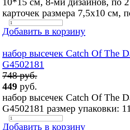
10*15 см, 8-ми дизайнов, по 
карточек размера 7,5х10 см, 
Добавить в корзину
набор высечек Catch Of The D
G4502181
748 руб.
449
руб.
набор высечек Catch Of The D
G4502181 размер упаковки: 1
Добавить в корзину