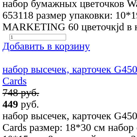
набор бумажных цветочков Wate
653118 размер упаковки: 10*
MARKETING 60 цветочкjd в на
Добавить в корзину
набор высечек, карточек G45
Cards
748 руб.
449
руб.
набор высечек, карточек G45
Cards размер: 18*30 см набор