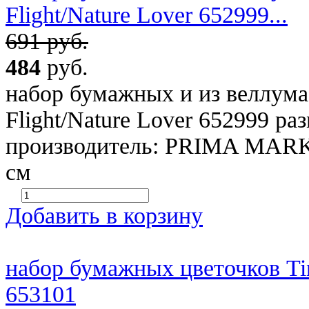
Flight/Nature Lover 652999...
691 руб.
484
руб.
набор бумажных и из веллума 
Flight/Nature Lover 652999 ра
производитель: PRIMA MARK
см
Добавить в корзину
набор бумажных цветочков Tiny
653101