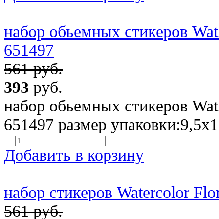
набор обьемных стикеров Water
651497
561 руб.
393
руб.
набор обьемных стикеров Water
651497 размер упаковки:9,5х1
Добавить в корзину
набор стикеров Watercolor Flor
561 руб.