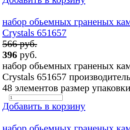
набор обьемных граненых кам
Crystals 651657
566 руб.
396
руб.
набор обьемных граненых кам
Crystals 651657 производит
48 элементов размер упаковки
Добавить в корзину
набор обьемных граненых кам