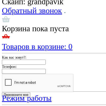
Скайп:
grandpavik
Обратный звонок
Корзина пока пуста
Товаров в корзине:
0
Как вас зовут?:
Телефон:
Режим работы