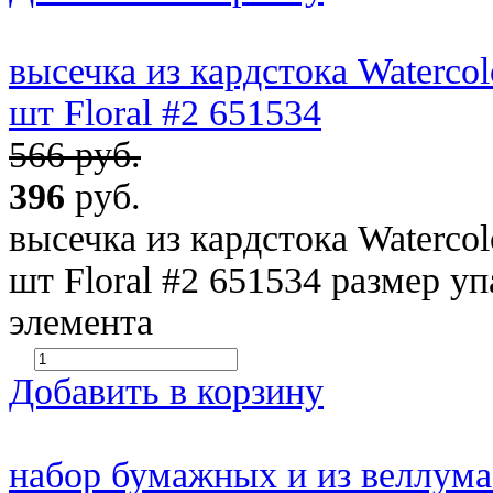
высечка из кардстока Watercol
шт Floral #2 651534
566 руб.
396
руб.
высечка из кардстока Watercol
шт Floral #2 651534 размер уп
элемента
Добавить в корзину
набор бумажных и из веллума 