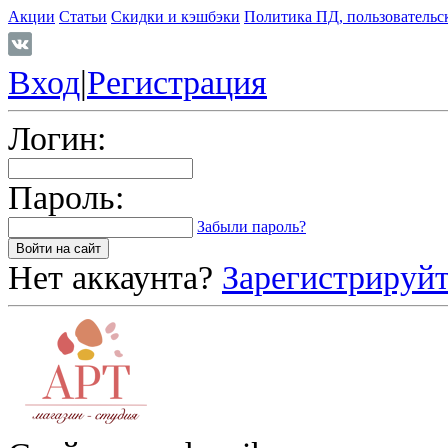
Акции
Статьи
Скидки и кэшбэки
Политика ПД, пользовательс
Вход
|
Регистрация
Логин:
Пароль:
Забыли пароль?
Нет аккаунта?
Зарегистрируйт