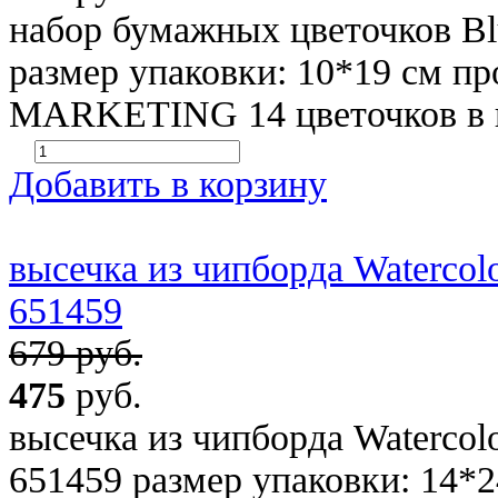
набор бумажных цветочков Blu
размер упаковки: 10*19 см п
MARKETING 14 цветочков в на
Добавить в корзину
высечка из чипборда Watercolor
651459
679 руб.
475
руб.
высечка из чипборда Watercolor
651459 размер упаковки: 14*2