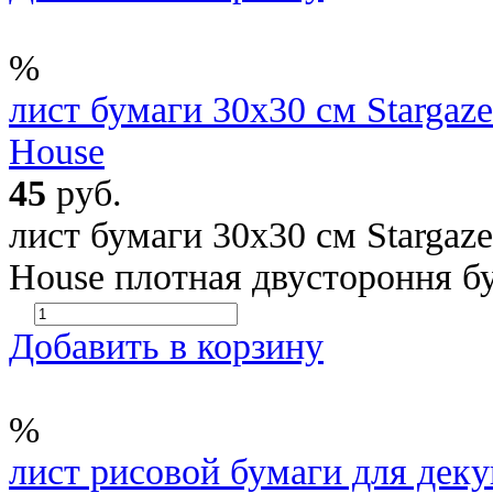
%
лист бумаги 30х30 см Stargaze
House
45
руб.
лист бумаги 30х30 см Stargaze
House плотная двустороння б
Добавить в корзину
%
лист рисовой бумаги для декуп