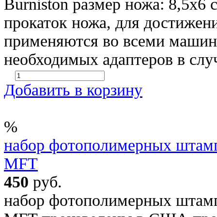
Burniston размер ножа: 8,5x6 
прокаток ножа, для достижен
применяются во всеми машин
необходимых адаптеров в случ
Добавить в корзину
%
набор фотополимерных штамп
MFT
450
руб.
набор фотополимерных штамп