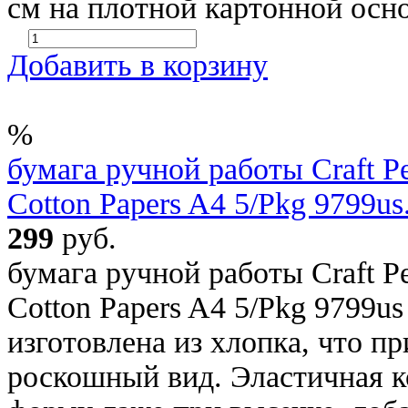
см на плотной картонной осно
Добавить в корзину
%
бумага ручной работы Craft Pe
Cotton Papers A4 5/Pkg 9799us.
299
руб.
бумага ручной работы Craft Pe
Cotton Papers A4 5/Pkg 9799u
изготовлена ​​из хлопка, что 
роскошный вид. Эластичная к