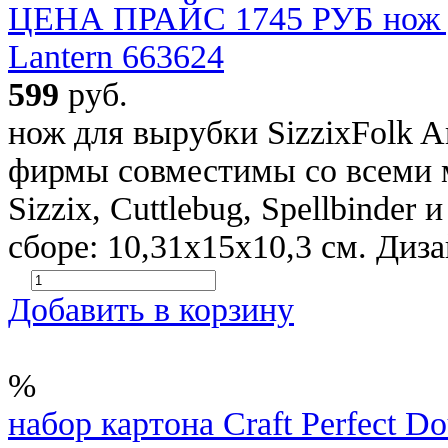
ЦЕНА ПРАЙС 1745 РУБ нож дл
Lantern 663624
599
руб.
нож для вырубки SizzixFolk A
фирмы совместимы со всеми 
Sizzix, Cuttlebug, Spellbinder
сборе: 10,31x15x10,3 см. Диз
Добавить в корзину
%
набор картона Craft Perfect D