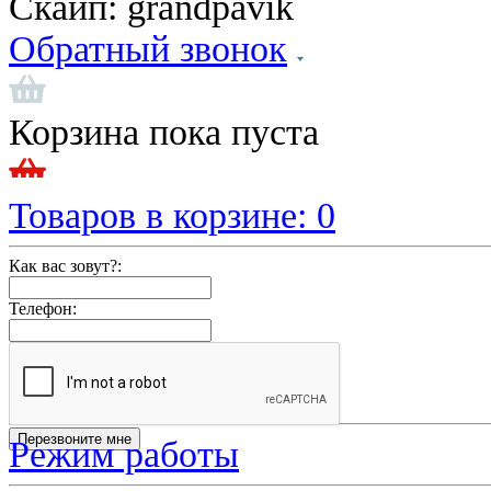
Скайп:
grandpavik
Обратный звонок
Корзина пока пуста
Товаров в корзине:
0
Как вас зовут?:
Телефон:
Режим работы