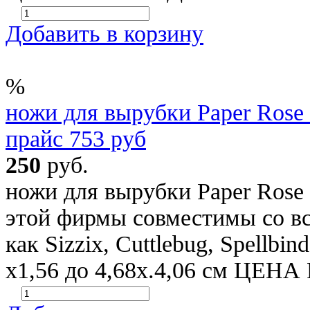
Добавить в корзину
%
ножи для вырубки Paper Rose 
прайс 753 руб
250
руб.
ножи для вырубки Paper Rose
этой фирмы совместимы со в
как Sizzix, Cuttlebug, Spellbin
х1,56 до 4,68х.4,06 см ЦЕ