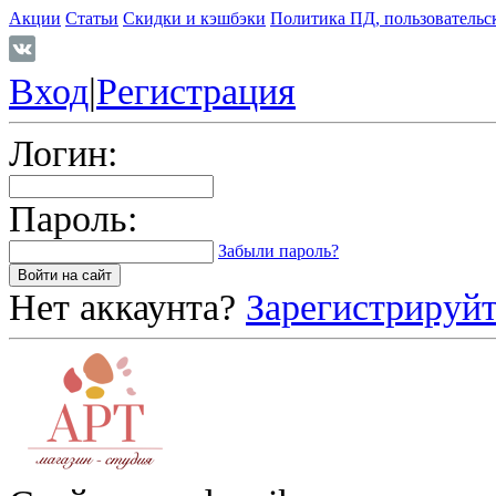
Акции
Статьи
Скидки и кэшбэки
Политика ПД, пользовательс
Вход
|
Регистрация
Логин:
Пароль:
Забыли пароль?
Нет аккаунта?
Зарегистрируйт