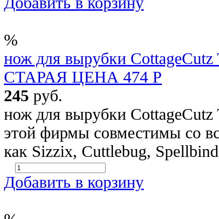
Добавить в корзину
%
нож для вырубки CottageCutz 
СТАРАЯ ЦЕНА 474 Р
245
руб.
нож для вырубки CottageCutz
этой фирмы совместимы со в
как Sizzix, Cuttlebug, Spellbin
Добавить в корзину