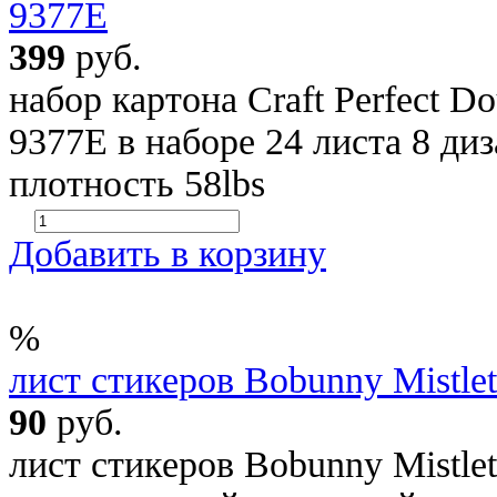
9377E
399
руб.
набор картона Craft Perfect D
9377E в наборе 24 листа 8 ди
плотность 58lbs
Добавить в корзину
%
лист стикеров Bobunny Mistle
90
руб.
лист стикеров Bobunny Mistle