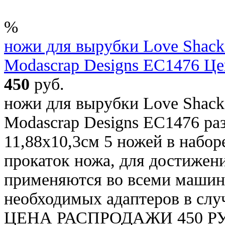
%
ножи для вырубки Love Shack о
Modascrap Designs EC1476 Цен
450
руб.
ножи для вырубки Love Shack о
Modascrap Designs EC1476 раз
11,88х10,3см 5 ножей в набор
прокаток ножа, для достижени
применяются во всеми машин
необходимых адаптеров в случ
ЦЕНА РАСПРОДАЖИ 450 Р