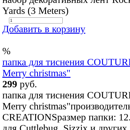
Yards (3 Meters)
Добавить в корзину
%
папка для тиснения COUTUR
Merry christmas"
299
руб.
папка для тиснения COUTUR
Merry christmas"производит
CREATIONSразмер папки: 12.
для Cuttlebug, Sizzix и други