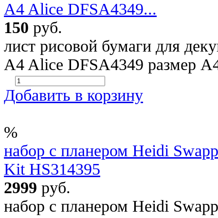
A4 Alice DFSA4349...
150
руб.
лист рисовой бумаги для декуп
A4 Alice DFSA4349 размер А
Добавить в корзину
%
набор с планером Heidi Swapp
Kit HS314395
2999
руб.
набор с планером Heidi Swapp