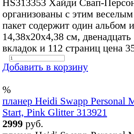
HS313353 Хайди Свап-Персон
организованы с этим веселым
пакет содержит один альбом 
14,38х20х4,38 см, двенадцат
вкладок и 112 страниц цена 3
Добавить в корзину
%
планер Heidi Swapp Personal 
Start, Pink Glitter 313921
2999
руб.