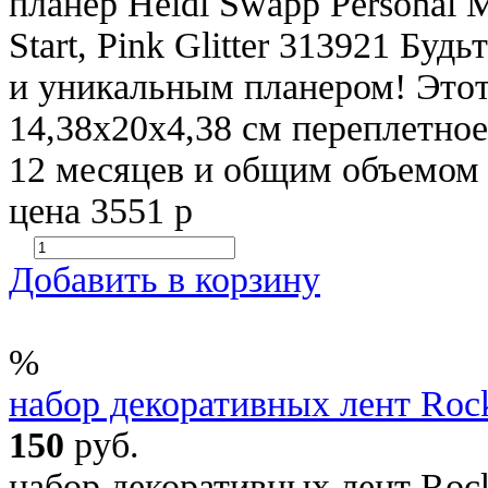
планер Heidi Swapp Personal 
Start, Pink Glitter 313921 Бу
и уникальным планером! Этот
14,38х20х4,38 см переплетное
12 месяцев и общим объемом 9
цена 3551 р
Добавить в корзину
%
набор декоративных лент Rock
150
руб.
набор декоративных лент Rock