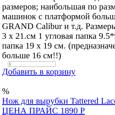
размеров; наибольшая по раз
машинок с платформой больш
GRAND Calibur и т.д. Размер
3 х 21.см 1 угловая папка 9.5
папка 19 х 19 см. (предназна
больше 16 см!!)
Добавить в корзину
%
Нож для вырубки Tattered Lac
ЦЕНА ПРАЙС 1890 Р