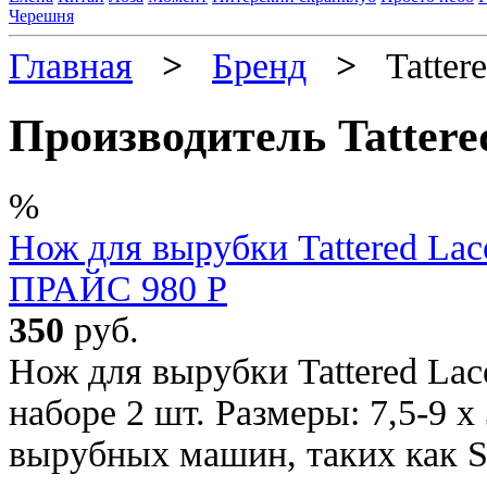
Черешня
Главная
>
Бренд
>
Tattere
Производитель Tattere
%
Нож для вырубки Tattered La
ПРАЙС 980 Р
350
руб.
Нож для вырубки Tattered Lac
наборе 2 шт. Размеры: 7,5-9 х
вырубных машин, таких как SIZ