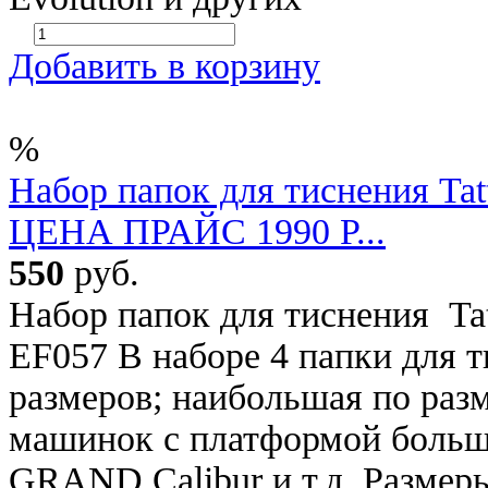
Добавить в корзину
%
Набор папок для тиснения Tatt
ЦЕНА ПРАЙС 1990 Р...
550
руб.
Набор папок для тиснения Tatt
EF057 В наборе 4 папки для 
размеров; наибольшая по раз
машинок с платформой больш
GRAND Calibur и т.д. Размер