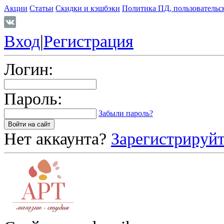
Акции
Статьи
Скидки и кэшбэки
Политика ПД, пользовательс
Вход
|
Регистрация
Логин:
Пароль:
Забыли пароль?
Нет аккаунта?
Зарегистрируйт