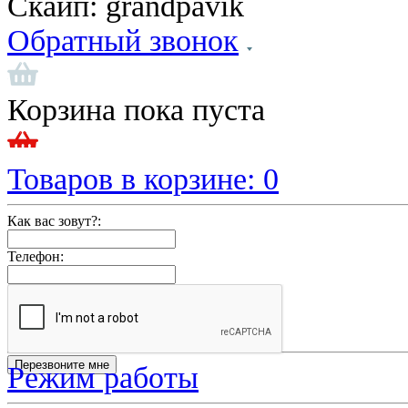
Скайп:
grandpavik
Обратный звонок
Корзина пока пуста
Товаров в корзине:
0
Как вас зовут?:
Телефон:
Режим работы