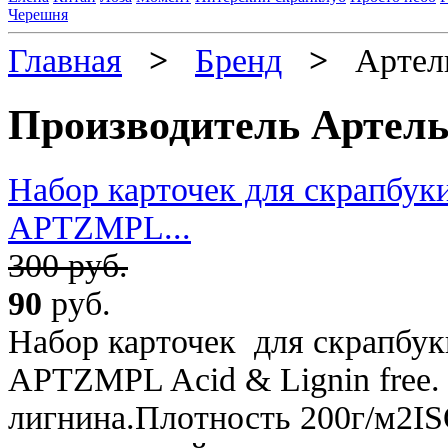
Черешня
Главная
>
Бренд
>
Артел
Производитель Артель
Набор карточек для скрапбуки
APTZMPL...
300 руб.
90
руб.
Набор карточек для скрапбук
APTZMPL Acid & Lignin free.
лигнина.Плотность 200г/м2IS