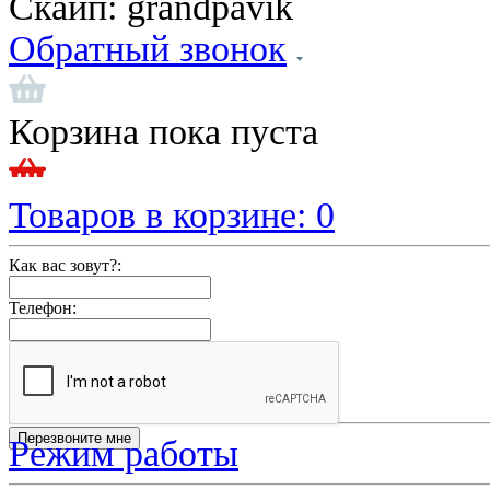
Скайп:
grandpavik
Обратный звонок
Корзина пока пуста
Товаров в корзине:
0
Как вас зовут?:
Телефон:
Режим работы