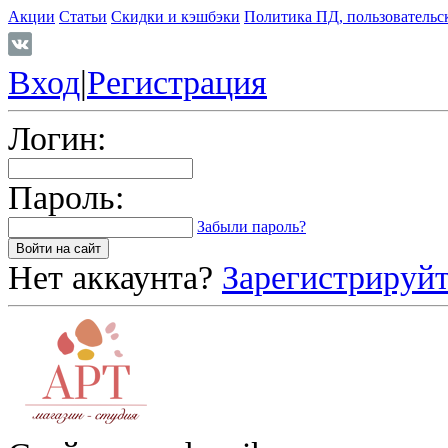
Акции
Статьи
Скидки и кэшбэки
Политика ПД, пользовательс
Вход
|
Регистрация
Логин:
Пароль:
Забыли пароль?
Нет аккаунта?
Зарегистрируйт