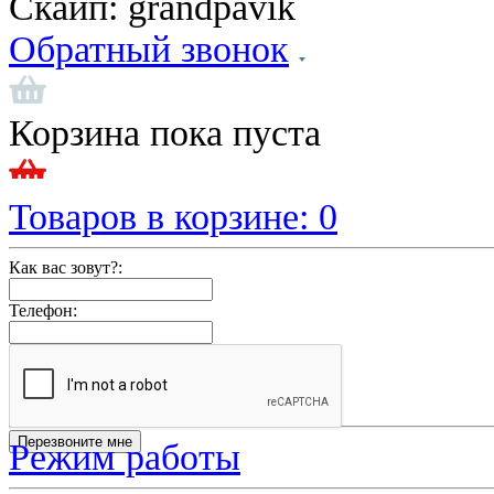
Скайп:
grandpavik
Обратный звонок
Корзина пока пуста
Товаров в корзине:
0
Как вас зовут?:
Телефон:
Режим работы