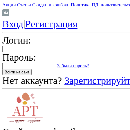
Акции
Статьи
Скидки и кэшбэки
Политика ПД, пользовательс
Вход
|
Регистрация
Логин:
Пароль:
Забыли пароль?
Нет аккаунта?
Зарегистрируйт