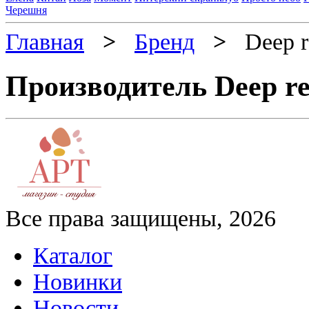
Черешня
Главная
>
Бренд
>
Deep r
Производитель Deep r
Все права защищены, 2026
Каталог
Новинки
Новости