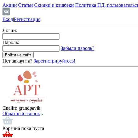
Акции
Статьи
Скидки и кэшбэки
Политика ПД, пользовательс
Вход
|
Регистрация
Логин:
Пароль:
Забыли пароль?
Нет аккаунта?
Зарегистрируйтесь!
Скайп:
grandpavik
Обратный звонок
Корзина пока пуста