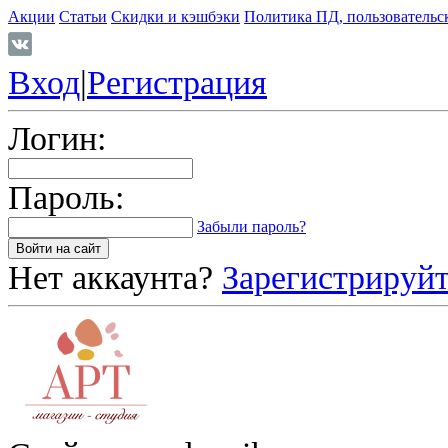
Акции
Статьи
Скидки и кэшбэки
Политика ПД, пользовательс
Вход
|
Регистрация
Логин:
Пароль:
Забыли пароль?
Нет аккаунта?
Зарегистрируйт