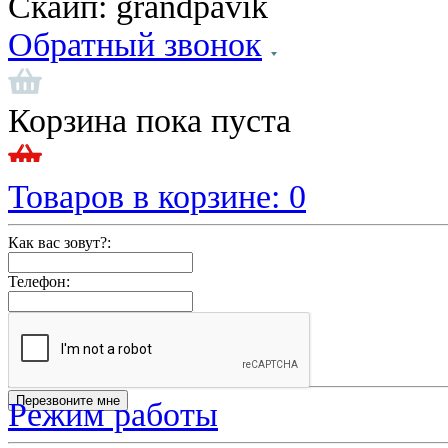
Скайп:
grandpavik
Обратный звонок
Корзина пока пуста
Товаров в корзине:
0
Как вас зовут?:
Телефон:
Режим работы