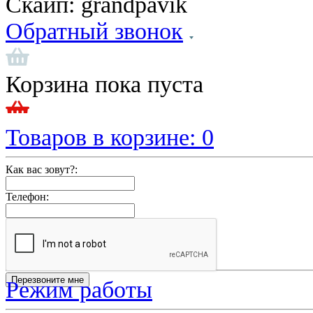
Скайп:
grandpavik
Обратный звонок
Корзина пока пуста
Товаров в корзине:
0
Как вас зовут?:
Телефон:
Режим работы