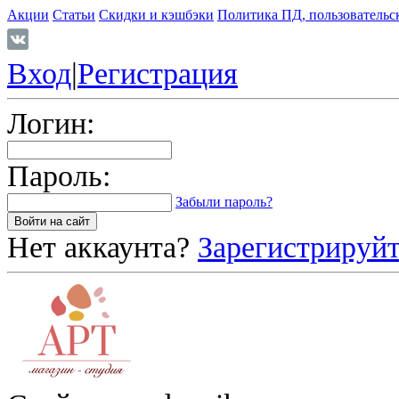
Акции
Статьи
Скидки и кэшбэки
Политика ПД, пользовательс
Вход
|
Регистрация
Логин:
Пароль:
Забыли пароль?
Нет аккаунта?
Зарегистрируйт