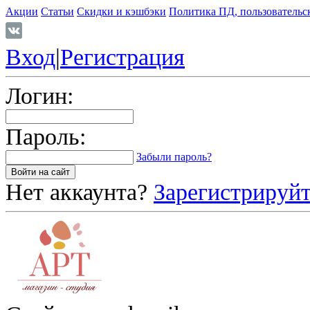
Акции
Статьи
Скидки и кэшбэки
Политика ПД, пользовательс
Вход
|
Регистрация
Логин:
Пароль:
Забыли пароль?
Нет аккаунта?
Зарегистрируйт