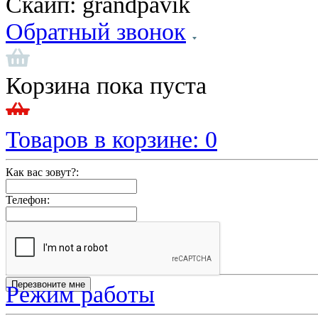
Скайп:
grandpavik
Обратный звонок
Корзина пока пуста
Товаров в корзине:
0
Как вас зовут?:
Телефон:
Режим работы