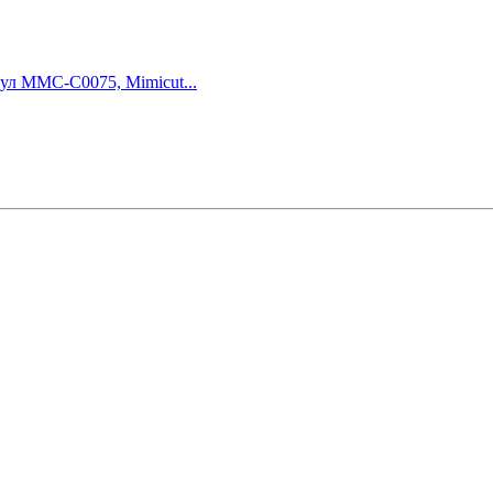
ул MMC-C0075, Mimicut...