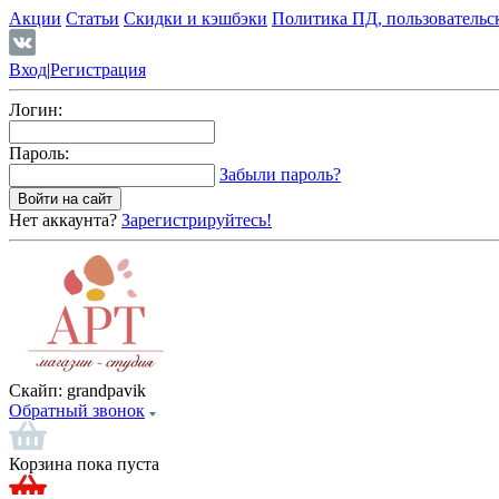
Акции
Статьи
Скидки и кэшбэки
Политика ПД, пользовательс
Вход
|
Регистрация
Логин:
Пароль:
Забыли пароль?
Нет аккаунта?
Зарегистрируйтесь!
Скайп:
grandpavik
Обратный звонок
Корзина пока пуста