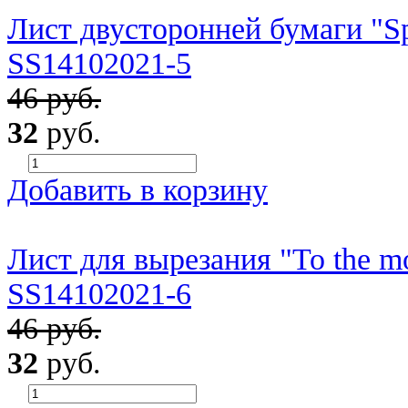
Лист двусторонней бумаги "Spa
SS14102021-5
46 руб.
32
руб.
Добавить в корзину
Лист для вырезания "To the mo
SS14102021-6
46 руб.
32
руб.