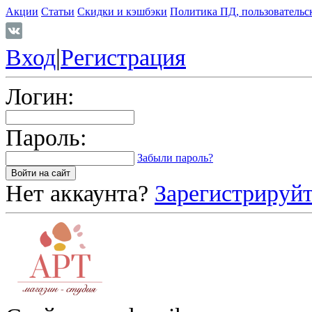
Акции
Статьи
Скидки и кэшбэки
Политика ПД, пользовательс
Вход
|
Регистрация
Логин:
Пароль:
Забыли пароль?
Нет аккаунта?
Зарегистрируйт