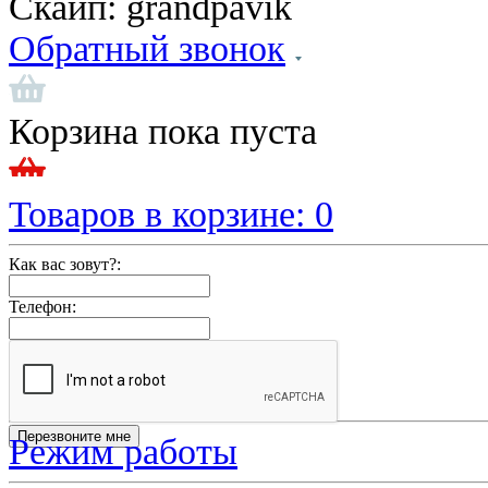
Скайп:
grandpavik
Обратный звонок
Корзина пока пуста
Товаров в корзине:
0
Как вас зовут?:
Телефон:
Режим работы