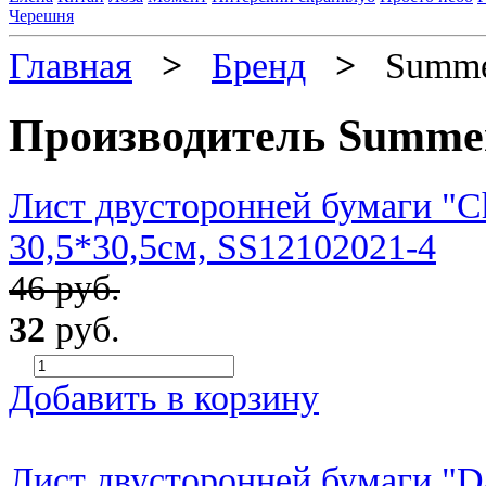
Черешня
Главная
>
Бренд
>
Summer
Производитель Summer
Лист двусторонней бумаги "Ch
30,5*30,5см, SS12102021-4
46 руб.
32
руб.
Добавить в корзину
Лист двусторонней бумаги "Da