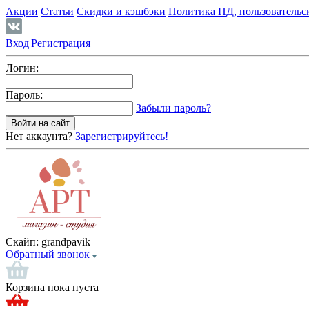
Акции
Статьи
Скидки и кэшбэки
Политика ПД, пользовательс
Вход
|
Регистрация
Логин:
Пароль:
Забыли пароль?
Нет аккаунта?
Зарегистрируйтесь!
Скайп:
grandpavik
Обратный звонок
Корзина пока пуста