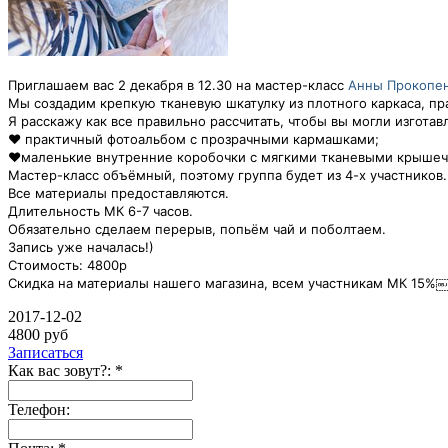
Приглашаем вас 2 декабря в 12.30 на мастер-класс
Анны Прокопе
Мы создадим крепкую тканевую шкатулку из плотного каркаса, пр
Я расскажу как все правильно рассчитать, чтобы вы могли изгот
❤ практичный фотоальбом с прозрачными кармашками;
❤маленькие внутренние коробочки с мягкими тканевыми крыше
Мастер-класс объёмный, поэтому группа будет из 4-х участников.
Все материалы предоставляются.
Длительность МК 6-7 часов.
Обязательно сделаем перерыв, попьём чай и поболтаем.
Запись уже началась!)
Стоимость: 4800р
Скидка на материалы нашего магазина, всем участникам МК 15%￼
2017-12-02
4800 руб
Записаться
Как вас зовут?: *
Телефон: