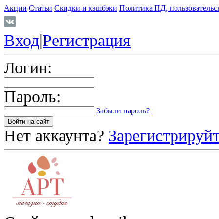
Акции
Статьи
Скидки и кэшбэки
Политика ПД, пользовательс
Вход
|
Регистрация
Логин:
Пароль:
Забыли пароль?
Нет аккаунта?
Зарегистрируйт