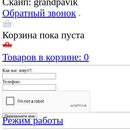
Скайп:
grandpavik
Обратный звонок
Корзина пока пуста
Товаров в корзине:
0
Как вас зовут?:
Телефон:
Режим работы