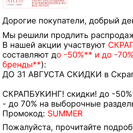
Дорогие покупатели, добрый де
Мы решили продлить распродажу
В нашей акции участвуют
СКРА
составляют д
о -50%** и до -70
бренды**
):
ДО 31 АВГУСТА СКИДКИ в Скра
СКРАПБУКИНГ! скидки! до -50%*
- до 70% на выборочные раздел
Промокод:
SUMMER
Пожалуйста, прочитайте подроб