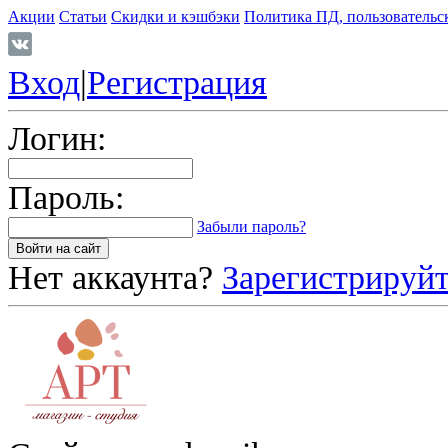
Акции
Статьи
Скидки и кэшбэки
Политика ПД, пользовательс
Вход
|
Регистрация
Логин:
Пароль:
Забыли пароль?
Нет аккаунта?
Зарегистрируйт