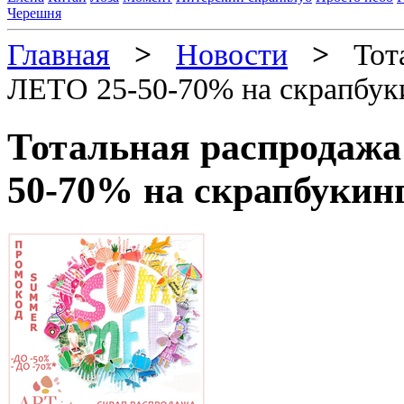
Черешня
Главная
>
Новости
>
Тота
ЛЕТО 25-50-70% на скрапбук
Тотальная распродажа
50-70% на скрапбукин