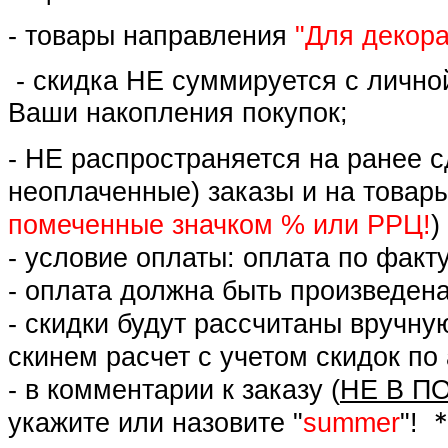
- товары направления
"Для декор
- скидка НЕ суммируется с лично
Ваши накопления покупок;
- НЕ распространяется на ранее с
неоплаченные) заказы и на товары
помеченные значком % или РРЦ!
)
- условие оплаты: оплата по факт
- оплата должна быть произведе
- скидки будут рассчитаны вручну
скинем расчет с учетом скидок по
- в комментарии к заказу (
НЕ В П
*
укажите или назовите "
summer
"!