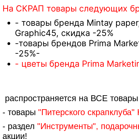
На СКРАП товары следующих бре
- товары бренда Mintay paper,
Graphic45, скидка -25%
-товары брендов Prima Marketi
-25%-
- цветы бренда Prima Marketin
распространяется на ВСЕ товары 
- товары
"Питерского скрапклуба"
- раздел
"Инструменты", подарочн
акции!