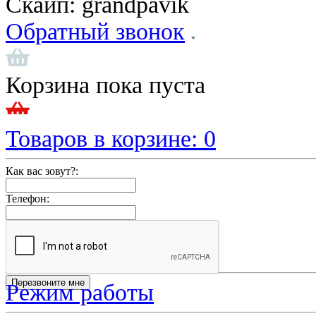
Скайп:
grandpavik
Обратный звонок
Корзина пока пуста
Товаров в корзине:
0
Как вас зовут?:
Телефон:
Режим работы