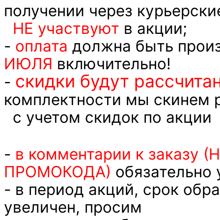
получении через курьерски
НЕ участвуют
в акции;
-
оплата
должна быть прои
ИЮЛЯ
включительно!
скидки будут рассчита
-
комплектности мы скинем 
с учетом скидок по акции
-
в комментарии к заказу (
ПРОМОКОДА)
обязательно 
- в период акций, срок обр
увеличен, просим