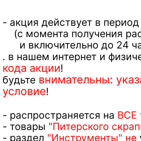
- акция действует в перио
(с момента получения рас
и включительно до 24 час
. в нашем интернет и физи
кода акции
!
внимательны: указ
будьте
условие
!
- распространяется на
ВСЕ 
- товары
"Питерского скрап
- раздел
"Инструменты" не