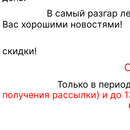
В самый разгар лета, 
Вас хорошими новостями!
и у нас идут
скидки!
СКИДКА -25%
Только в период
получения рассылки) и до 1
С
условия