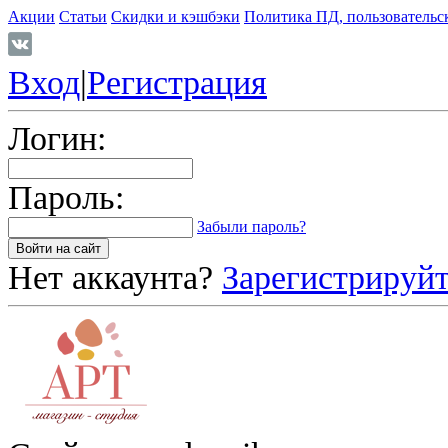
Акции
Статьи
Скидки и кэшбэки
Политика ПД, пользовательс
Вход
|
Регистрация
Логин:
Пароль:
Забыли пароль?
Нет аккаунта?
Зарегистрируйт