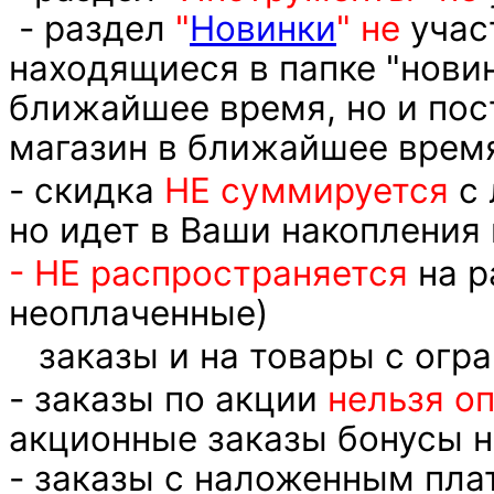
- раздел
"
Новинки
" не
учас
находящиеся в папке "нови
ближайшее время, но и пос
магазин в ближайшее врем
- скидка
НЕ суммируется
с 
но идет в Ваши накопления 
- НЕ распространяется
на р
неоплаченные)
заказы и на товары с огра
- заказы по акции
нельзя о
акционные заказы бонусы н
- заказы с наложенным пла