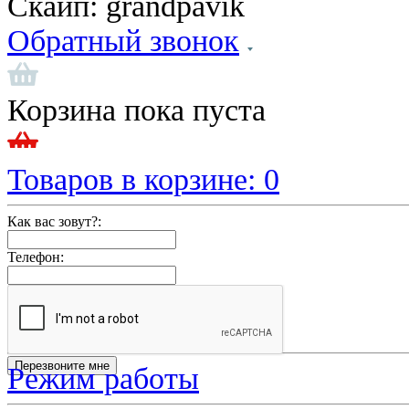
Скайп:
grandpavik
Обратный звонок
Корзина пока пуста
Товаров в корзине:
0
Как вас зовут?:
Телефон:
Режим работы