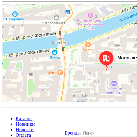
Каталог
Новинки
Новости
Бренды
Оплата