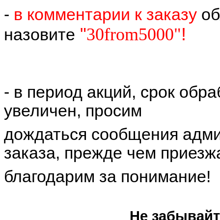
-
в комментарии к заказу
об
"
30from5000"
!
назовите
- в период акций, срок обр
увеличен, просим
дождаться сообщения адми
заказа, прежде чем приезжа
благодарим за понимание!
Не забывайте посеща