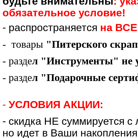
будьте внимательны
: ук
обязательное условие!
- распространяется
на ВСЕ
- товары
"Питерского скрап
- разде
л "Инструменты" не 
- разде
л "Подарочные серти
-
УСЛОВИЯ АКЦИИ:
- скидка НЕ суммируется с
но идет в Ваши накопления