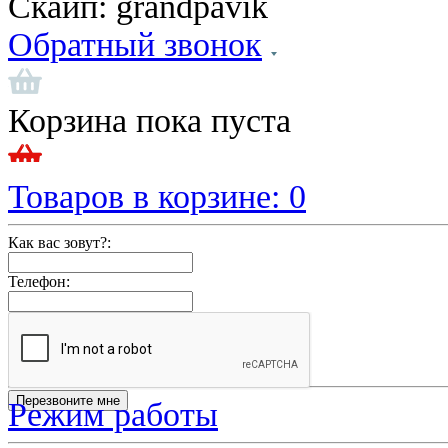
Скайп:
grandpavik
Обратный звонок
Корзина пока пуста
Товаров в корзине:
0
Как вас зовут?:
Телефон:
Режим работы