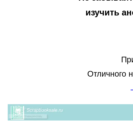
изучить анонс и з
Приходите, мы 
Отличного настроения 