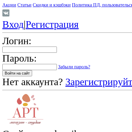
Акции
Статьи
Скидки и кэшбэки
Политика ПД, пользовательс
Вход
|
Регистрация
Логин:
Пароль:
Забыли пароль?
Нет аккаунта?
Зарегистрируйт