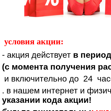
условия акции:
- акция действует
в перио
(с момента получения р
и включительно до 24 час
. в нашем интернет и физи
указании кода акции!