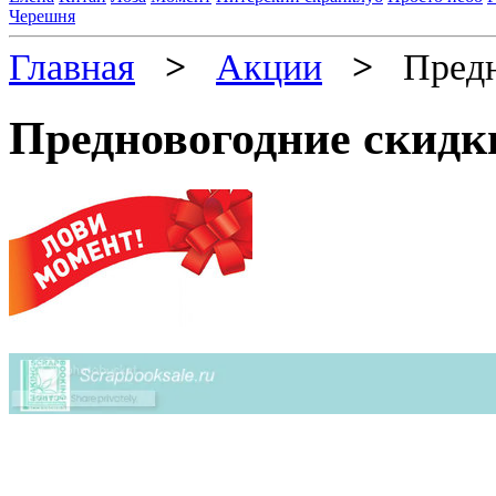
Черешня
Главная
>
Акции
>
Предно
Предновогодние скидк