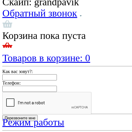
Скайп:
grandpavik
Обратный звонок
Корзина пока пуста
Товаров в корзине:
0
Как вас зовут?:
Телефон:
Режим работы