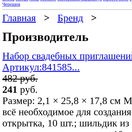
Черешня
Главная
>
Бренд
>
Производитель
Набор свадебных приглашений
Артикул:841585...
482 руб.
241
руб.
Размер: 2,1 × 25,8 × 17,8 см 
всё необходимое для создани
открытка, 10 шт.; шильдик из 