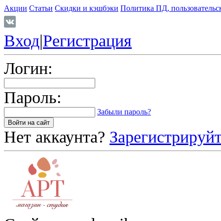
Акции
Статьи
Скидки и кэшбэки
Политика ПД, пользовательс
Вход
|
Регистрация
Логин:
Пароль:
Забыли пароль?
Нет аккаунта?
Зарегистрируйт