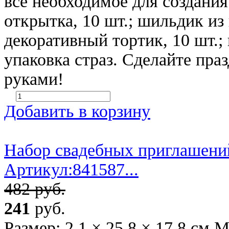
всё необходимое для создани
открытка, 10 шт.; шильдик из 
декоративный тортик, 10 шт.; 
упаковка страз. Сделайте пр
руками!
Добавить в корзину
Набор свадебных приглашени
Артикул:841587...
482 руб.
241
руб.
Размер: 2,1 × 25,8 × 17,8 см 