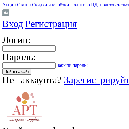
Акции
Статьи
Скидки и кэшбэки
Политика ПД, пользовательс
Вход
|
Регистрация
Логин:
Пароль:
Забыли пароль?
Нет аккаунта?
Зарегистрируйт