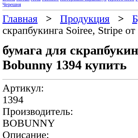
Черешня
Главная
>
Продукция
>
Б
скрапбукинга Soiree, Stripe о
бумага для скрапбукинг
Bobunny 1394 купить
Артикул:
1394
Производитель:
BOBUNNY
Описание: