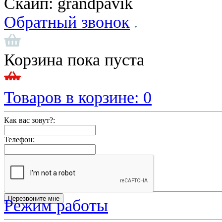
Скайп:
grandpavik
Обратный звонок
Корзина пока пуста
Товаров в корзине:
0
Как вас зовут?:
Телефон:
Режим работы