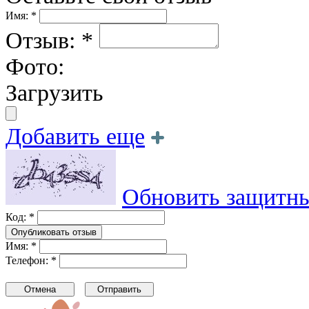
Имя: *
Отзыв: *
Фото:
Загрузить
Добавить еще
Обновить защитны
Код: *
Имя: *
Телефон: *