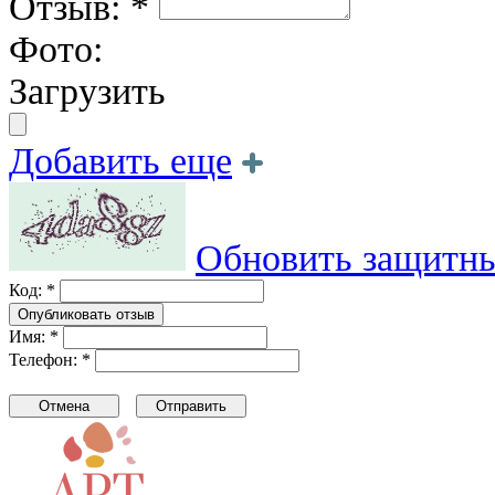
Отзыв: *
Фото:
Загрузить
Добавить еще
Обновить защитны
Код: *
Имя: *
Телефон: *