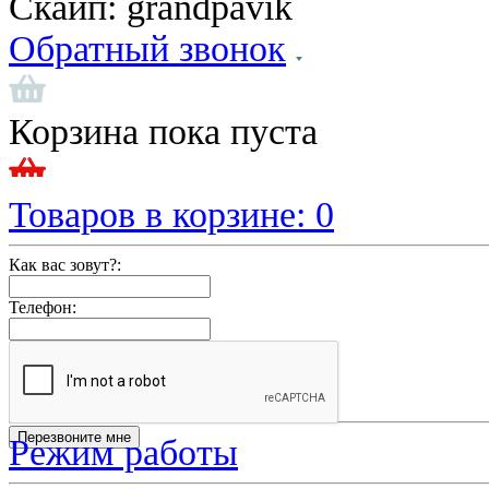
Скайп:
grandpavik
Обратный звонок
Корзина пока пуста
Товаров в корзине:
0
Как вас зовут?:
Телефон:
Режим работы