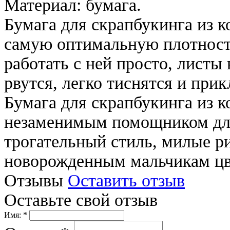
Материал: бумага.
Бумага для скрапбукинга из
самую оптимальную плотность
работать с ней просто, листы 
рвутся, легко тиснятся и при
Бумага для скрапбукинга из 
незаменимым помощником для
трогательный стиль, милые р
новорожденным мальчикам цв
Отзывы
Оставить отзыв
Оставьте свой отзыв
Имя: *