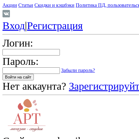
Акции
Статьи
Скидки и кэшбэки
Политика ПД, пользовательс
Вход
|
Регистрация
Логин:
Пароль:
Забыли пароль?
Нет аккаунта?
Зарегистрируйт