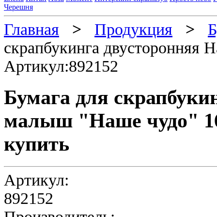
Черешня
Главная
>
Продукция
>
Б
скрапбукинга двусторонняя 
Артикул:892152
Бумага для скрапбуки
малыш "Наше чудо" 16
купить
Артикул:
892152
Производитель: