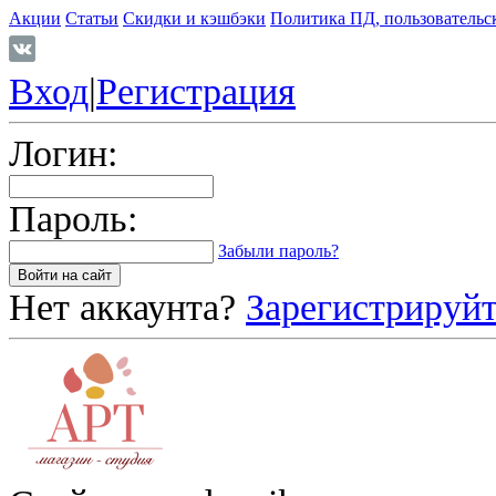
Акции
Статьи
Скидки и кэшбэки
Политика ПД, пользовательс
Вход
|
Регистрация
Логин:
Пароль:
Забыли пароль?
Нет аккаунта?
Зарегистрируйт