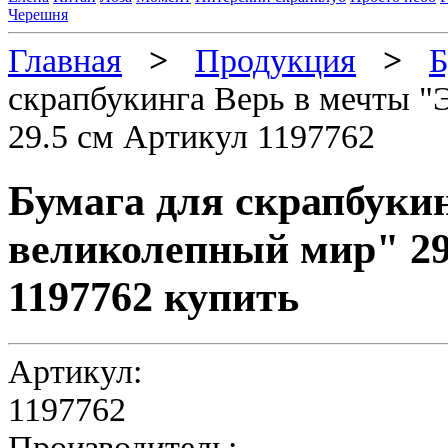
Черешня
Главная
>
Продукция
>
Б
скрапбукинга Верь в мечты "
29.5 см Артикул 1197762
Бумага для скрапбуки
великолепный мир" 29.
1197762 купить
Артикул:
1197762
Производитель: