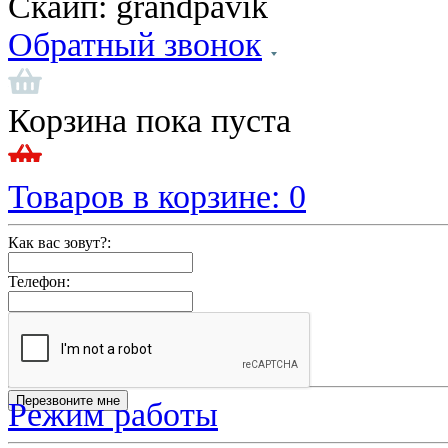
Скайп:
grandpavik
Обратный звонок
Корзина пока пуста
Товаров в корзине:
0
Как вас зовут?:
Телефон:
Режим работы