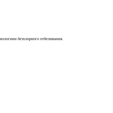
хнологиии безхлорного отбеливания.