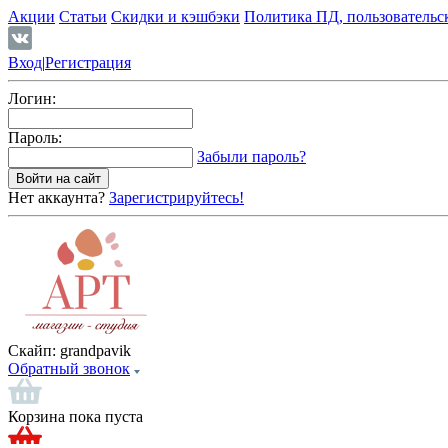
Акции
Статьи
Скидки и кэшбэки
Политика ПД, пользовательс
Вход
|
Регистрация
Логин:
Пароль:
Забыли пароль?
Нет аккаунта?
Зарегистрируйтесь!
Скайп:
grandpavik
Обратный звонок
Корзина пока пуста