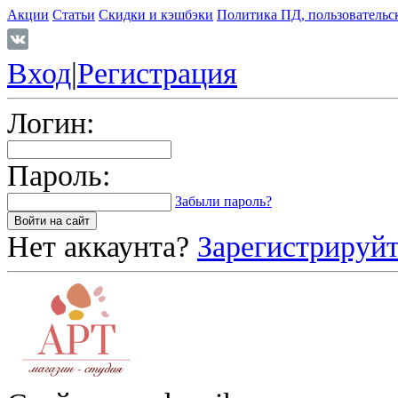
Акции
Статьи
Скидки и кэшбэки
Политика ПД, пользовательс
Вход
|
Регистрация
Логин:
Пароль:
Забыли пароль?
Нет аккаунта?
Зарегистрируйт