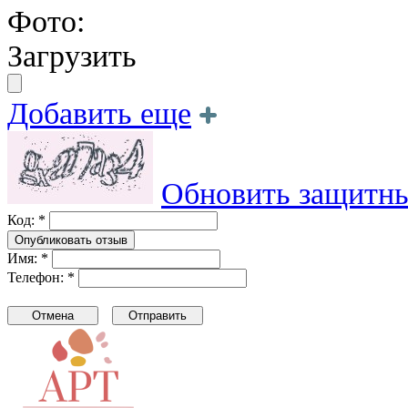
Фото:
Загрузить
Добавить еще
Обновить защитны
Код: *
Имя: *
Телефон: *