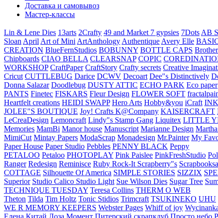
Доставка и самовывоз
Мастер-классы
Lin & Lene Dies
13arts
2Crafty
49 and Market
7 gypsies
7Dots
AB S
Sloan
April
Art of Mini
ArtAnthology
Authentique
Avery Elle
BASI
CREATION
BlueFernStudios
BOBUNNY
BOTTLE CAPS
Brother
Chipboards
CIAO BELLA
CLEARSNAP
COPIC
COREDINATIO
WORKSHOP
CraftPaper
CraftStory
Crafty secrets
Creative Imaginat
Cricut
CUTTLEBUG
Darice
DCWV
Decoart
Dee"s Distinctively
D
Donna Salazar
Doodlebug
DUSTY ATTIC
ECHO PARK
Eco paper
PANTS
Finetec
FISKARS
Fleur Design
FLOWER SOFT
fractalpai
Heartfelt creations
HEIDI SWAPP
Hero Arts
Hobby&you
iCraft
IN
JOLEE"S BOUTIQUE
Joy! Crafts
K@Company
KAISERCRAFT
LeCreaDesign
Lemoncraft
Lindy"s Stamp Gang
Liquitex
LITTLE 
Memories
MamBi
Manor house
Manuscript
Marianne Design
Martha
MimiCut
Mintay Papers
ModaScrap
Monadesign
Mr.Painter
My Favo
Paper House
Paper Studio
Pebbles
PENNY BLACK
Peppy
PETALOO
Petaloo
PHOTOPLAY
Pink Paislee
PinkFreshStudio
Pol
Ranger
Redesign
Reminisce
Ruby Rock-It
Scrapberry"s
Scrapbooksa
COTTAGE
Silhouette Of America
SIMPLE STORIES
SIZZIX
SP
Superior
Studio Calico
Studio Light
Sue Wilson Dies
Sugar Tree
Sum
TECHNIQUE TUESDAY
Teresa Collins
THERM O WEB
Theton
Tilda
Tim Holtz
Tonic Stidios
Trimcraft
TSUKINEKO
UHU
WE R MEMORY KEEPERS
Webster Pages
Whiff of joy
Wycinank
Елена
Китай
Лоза
Момент
Питерский скрапклуб
Просто небо
Р