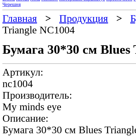
Черешня
Главная
>
Продукция
>
Б
Triangle NC1004
Бумага 30*30 см Blues
Артикул:
nc1004
Производитель:
My minds eye
Описание:
Бумага 30*30 см Blues Triang