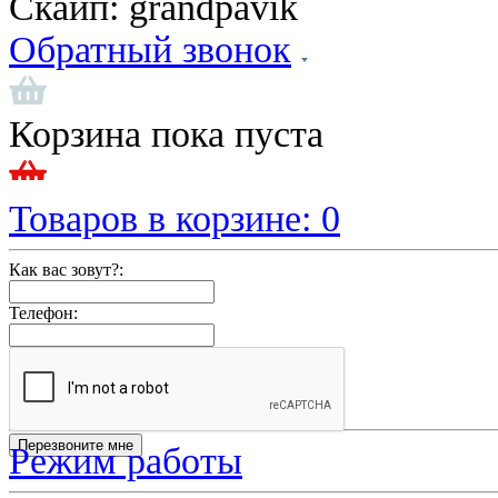
Скайп:
grandpavik
Обратный звонок
Корзина пока пуста
Товаров в корзине:
0
Как вас зовут?:
Телефон:
Режим работы