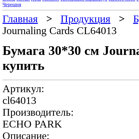
Черешня
Главная
>
Продукция
>
Б
Journaling Cards CL64013
Бумага 30*30 см Journ
купить
Артикул:
cl64013
Производитель:
ECHO PARK
Описание: