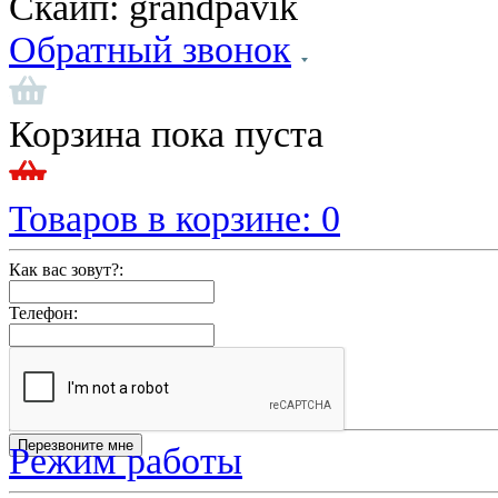
Скайп:
grandpavik
Обратный звонок
Корзина пока пуста
Товаров в корзине:
0
Как вас зовут?:
Телефон:
Режим работы