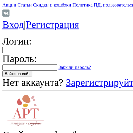
Акции
Статьи
Скидки и кэшбэки
Политика ПД, пользовательс
Вход
|
Регистрация
Логин:
Пароль:
Забыли пароль?
Нет аккаунта?
Зарегистрируйт