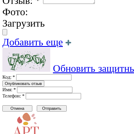
Отзыв: *
Фото:
Загрузить
Добавить еще
Обновить защитны
Код: *
Имя: *
Телефон: *