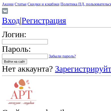
Акции
Статьи
Скидки и кэшбэки
Политика ПД, пользовательс
Вход
|
Регистрация
Логин:
Пароль:
Забыли пароль?
Нет аккаунта?
Зарегистрируйт