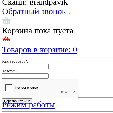
Скайп:
grandpavik
Обратный звонок
Корзина пока пуста
Товаров в корзине:
0
Как вас зовут?:
Телефон:
Режим работы