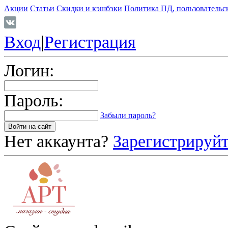
Акции
Статьи
Скидки и кэшбэки
Политика ПД, пользовательс
Вход
|
Регистрация
Логин:
Пароль:
Забыли пароль?
Нет аккаунта?
Зарегистрируйт