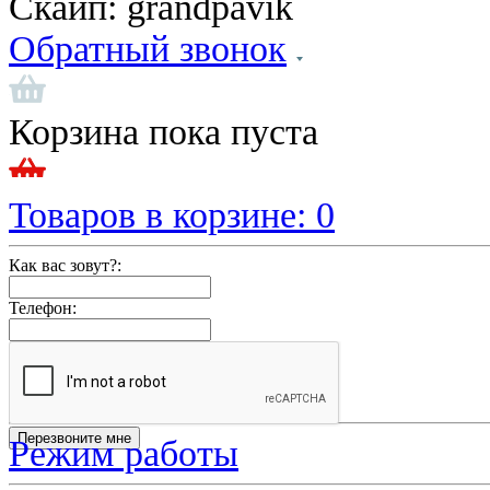
Скайп:
grandpavik
Обратный звонок
Корзина пока пуста
Товаров в корзине:
0
Как вас зовут?:
Телефон:
Режим работы