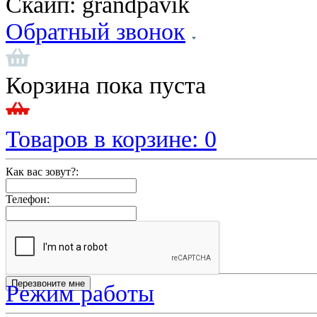
Скайп:
grandpavik
Обратный звонок
Корзина пока пуста
Товаров в корзине:
0
Как вас зовут?:
Телефон:
Режим работы