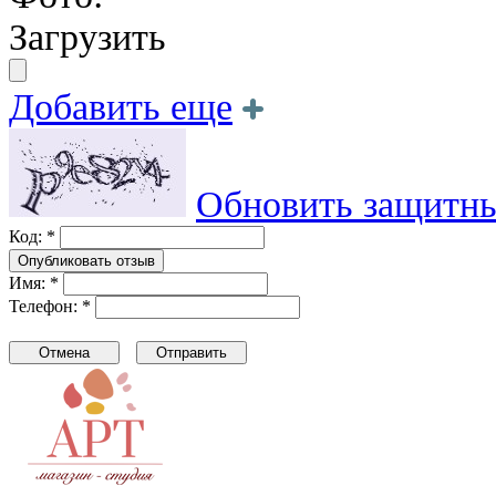
Загрузить
Добавить еще
Обновить защитны
Код: *
Имя: *
Телефон: *