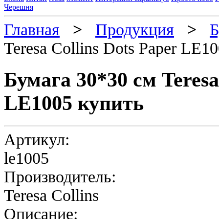
Черешня
Главная
>
Продукция
>
Б
Teresa Collins Dots Paper LE1
Бумага 30*30 см Teresa
LE1005 купить
Артикул:
le1005
Производитель:
Teresa Collins
Описание: