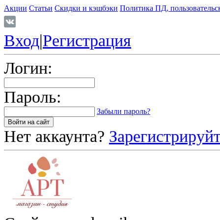
Акции
Статьи
Скидки и кэшбэки
Политика ПД, пользовательс
Вход
|
Регистрация
Логин:
Пароль:
Забыли пароль?
Нет аккаунта?
Зарегистрируйт