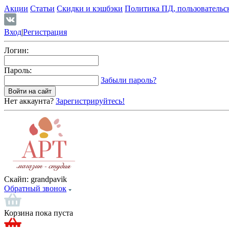
Акции
Статьи
Скидки и кэшбэки
Политика ПД, пользовательс
Вход
|
Регистрация
Логин:
Пароль:
Забыли пароль?
Нет аккаунта?
Зарегистрируйтесь!
Скайп:
grandpavik
Обратный звонок
Корзина пока пуста