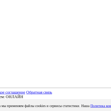
кое соглашение
Обратная связь
отаем: ОНЛАЙН
а мы применяем файлы cookies и сервисы статистики. Наша
Политика ко