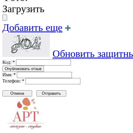
Загрузить
Добавить еще
Обновить защитны
Код: *
Имя: *
Телефон: *