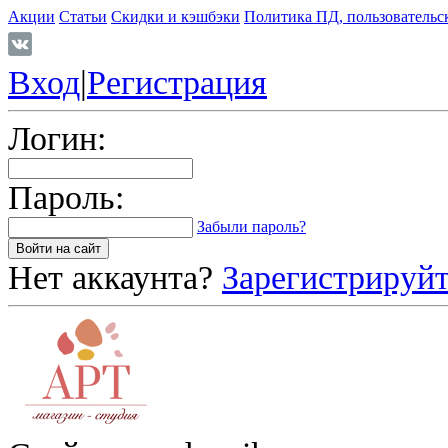
Акции
Статьи
Скидки и кэшбэки
Политика ПД, пользовательс
Вход
|
Регистрация
Логин:
Пароль:
Забыли пароль?
Нет аккаунта?
Зарегистрируйт