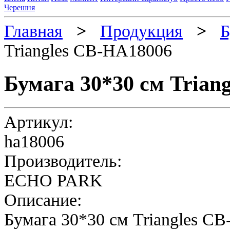
Черешня
Главная
>
Продукция
>
Б
Triangles CB-HA18006
Бумага 30*30 см Trian
Артикул:
ha18006
Производитель:
ECHO PARK
Описание:
Бумага 30*30 см Triangles C