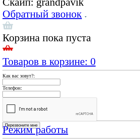
Скайп:
grandpavik
Обратный звонок
Корзина пока пуста
Товаров в корзине:
0
Как вас зовут?:
Телефон:
Режим работы