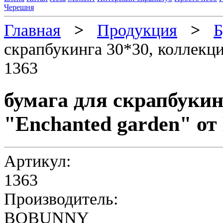
Черешня
Главная
>
Продукция
>
Б
скрапбукинга 30*30, коллекци
1363
бумага для скрапбукин
"Enchanted garden" от
Артикул:
1363
Производитель:
BOBUNNY