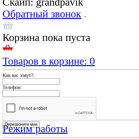
Скайп:
grandpavik
Обратный звонок
Корзина пока пуста
Товаров в корзине:
0
Как вас зовут?:
Телефон:
Режим работы