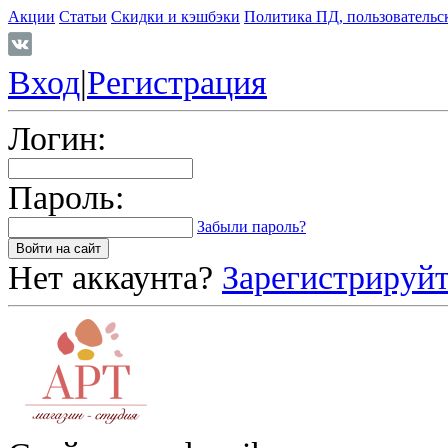
Акции
Статьи
Скидки и кэшбэки
Политика ПД, пользовательс
Вход
|
Регистрация
Логин:
Пароль:
Забыли пароль?
Нет аккаунта?
Зарегистрируйт