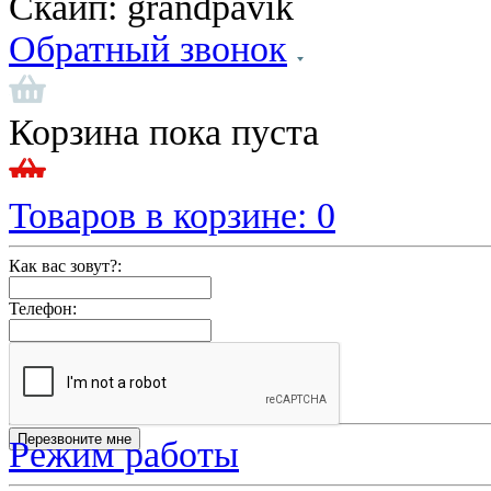
Скайп:
grandpavik
Обратный звонок
Корзина пока пуста
Товаров в корзине:
0
Как вас зовут?:
Телефон:
Режим работы