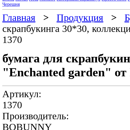
Черешня
Главная
>
Продукция
>
Б
скрапбукинга 30*30, коллекци
1370
бумага для скрапбукин
"Enchanted garden" от
Артикул:
1370
Производитель:
BOBUNNY