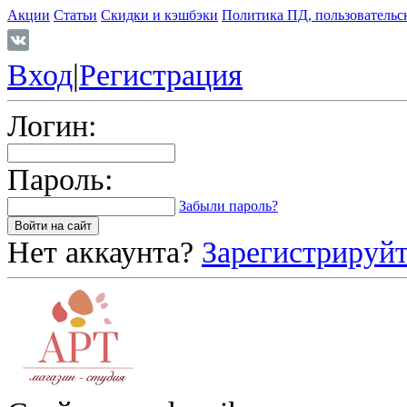
Акции
Статьи
Скидки и кэшбэки
Политика ПД, пользовательс
Вход
|
Регистрация
Логин:
Пароль:
Забыли пароль?
Нет аккаунта?
Зарегистрируйт